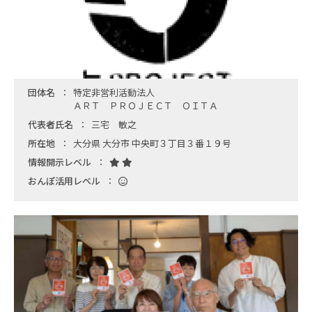
団体名
特定非営利活動法人
ＡＲＴ ＰＲＯＪＥＣＴ ＯＩＴＡ
代表者氏名
三宅 敏之
所在地
大分県 大分市 中央町３丁目３番１９号
情報開示レベル
おんぽ活用レベル