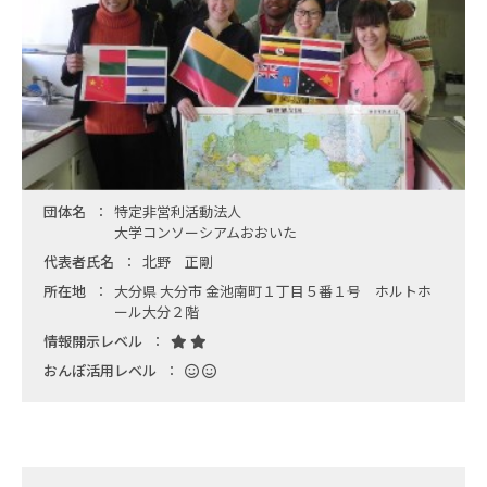
団体名
特定非営利活動法人
大学コンソーシアムおおいた
代表者氏名
北野 正剛
所在地
大分県 大分市 金池南町１丁目５番１号 ホルトホ
ール大分２階
情報開示レベル
おんぽ活用レベル