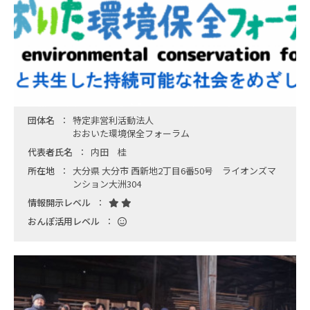
団体名
特定非営利活動法人
おおいた環境保全フォーラム
代表者氏名
内田 桂
所在地
大分県 大分市 西新地2丁目6番50号 ライオンズマ
ンション大洲304
情報開示レベル
おんぽ活用レベル