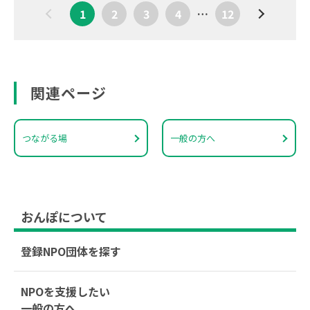
1
2
3
4
…
12
関連ページ
つながる場
一般の方へ
おんぽについて
登録NPO団体を探す
NPOを支援したい
一般の方へ