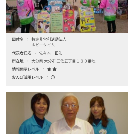
団体名
特定非営利活動法人
ホビータイム
代表者氏名
佐々木 正則
所在地
大分県 大分市 三佐五丁目１８０番地
情報開示レベル
おんぽ活用レベル