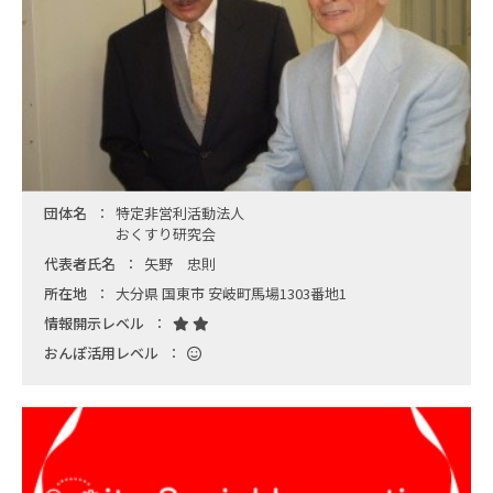
団体名
特定非営利活動法人
おくすり研究会
代表者氏名
矢野 忠則
所在地
大分県 国東市 安岐町馬場1303番地1
情報開示レベル
おんぽ活用レベル