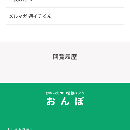
メルマガ 週イチくん
閲覧履歴
おおいたNPO情報バンク
お ん ぽ
【 サイト管理 】