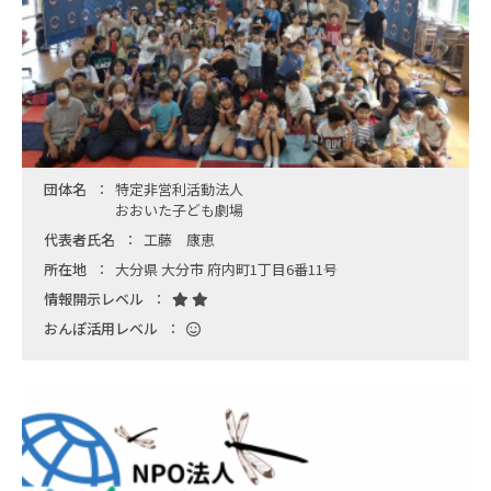
団体名
特定非営利活動法人
おおいた子ども劇場
代表者氏名
工藤 康恵
所在地
大分県 大分市 府内町1丁目6番11号
情報開示レベル
おんぽ活用レベル