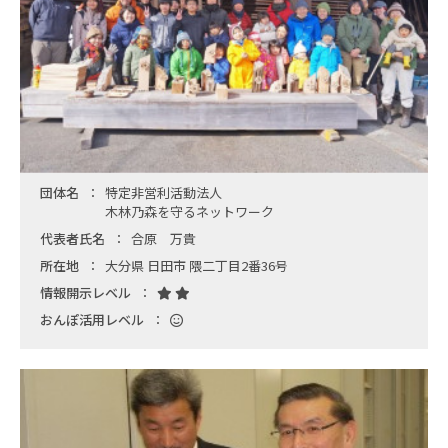
団体名
特定非営利活動法人
木林乃森を守るネットワーク
代表者氏名
合原 万貴
所在地
大分県 日田市 隈二丁目2番36号
情報開示レベル
おんぽ活用レベル