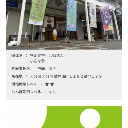
団体名
特定非営利活動法人
小さな手
代表者氏名
神崎 博正
所在地
大分県 大分市 敷戸西町１１８２番地１３９
情報開示レベル
おんぽ活用レベル
なし