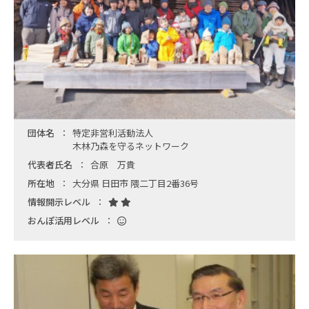
団体名
特定非営利活動法人
木林乃森を守るネットワーク
代表者氏名
合原 万貴
所在地
大分県 日田市 隈二丁目2番36号
情報開示レベル
おんぽ活用レベル