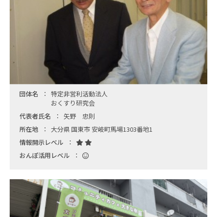
団体名
特定非営利活動法人
おくすり研究会
代表者氏名
矢野 忠則
所在地
大分県 国東市 安岐町馬場1303番地1
情報開示レベル
おんぽ活用レベル