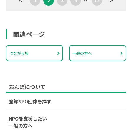
1
2
3
4
…
12
関連ページ
つながる場
一般の方へ
おんぽについて
登録NPO団体を探す
NPOを支援したい
一般の方へ