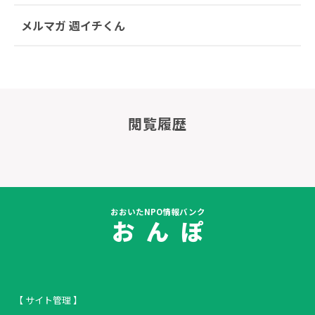
メルマガ 週イチくん
閲覧履歴
おおいたNPO情報バンク
お ん ぽ
【 サイト管理 】