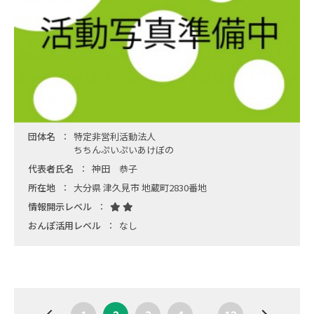
団体名
特定非営利活動法人
ちちんぷいぷいあけぼの
代表者氏名
神田 恭子
所在地
大分県 津久見市 地蔵町2830番地
情報開示レベル
おんぽ活用レベル
なし