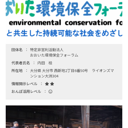
団体名
特定非営利活動法人
おおいた環境保全フォーラム
代表者氏名
内田 桂
所在地
大分県 大分市 西新地2丁目6番50号 ライオンズマ
ンション大洲304
情報開示レベル
おんぽ活用レベル