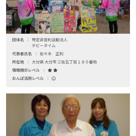
団体名
特定非営利活動法人
ホビータイム
代表者氏名
佐々木 正則
所在地
大分県 大分市 三佐五丁目１８０番地
情報開示レベル
おんぽ活用レベル