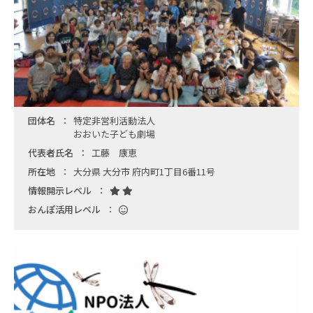
団体名
特定非営利活動法人
おおいた子ども劇場
代表者氏名
工藤 康恵
所在地
大分県 大分市 府内町1丁目6番11号
情報開示レベル
おんぽ活用レベル