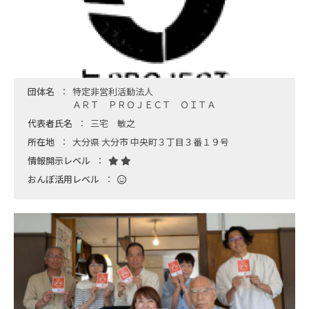
団体名
特定非営利活動法人
ＡＲＴ ＰＲＯＪＥＣＴ ＯＩＴＡ
代表者氏名
三宅 敏之
所在地
大分県 大分市 中央町３丁目３番１９号
情報開示レベル
おんぽ活用レベル