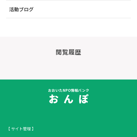
活動ブログ
閲覧履歴
おおいたNPO情報バンク
お ん ぽ
【 サイト管理 】