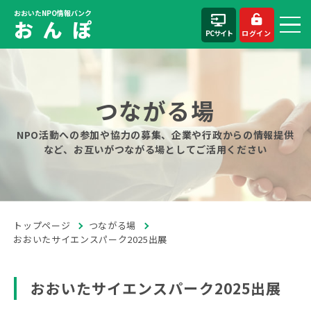
おおいたNPO情報バンク
お ん ぽ
PCサイト
ログイン
つながる場
NPO活動への参加や協力の募集、企業や行政からの情報提供
など、お互いがつながる場としてご活用ください
トップページ
つながる場
おおいたサイエンスパーク2025出展
おおいたサイエンスパーク2025出展