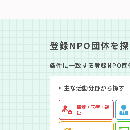
登録NPO団体を
条件に一致する登録NPO団
主な活動分野から探す
保健・医療・福
祉