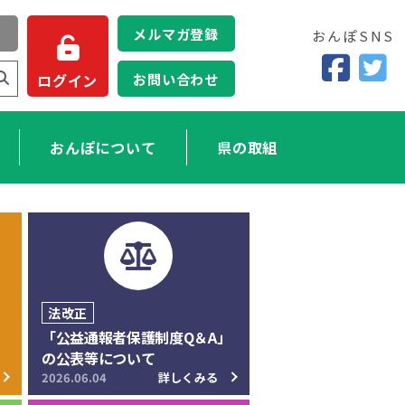
メルマガ登録
おんぽSNS
お問い合わせ
ログイン
おんぽについて
県の取組
法改正
「公益通報者保護制度Q＆A」
の公表等について
2026.06.04
詳しくみる