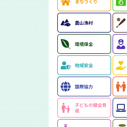
まちづくり
農山漁村
環境保全
地域安全
国際協力
子どもの健全育
成