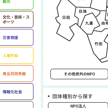
観光
文化・芸術・ス
ポーツ
災害救援
人権平和
男女共同参画
その他県外のNPO
情報化社会
団体種別から探す
NPO法人