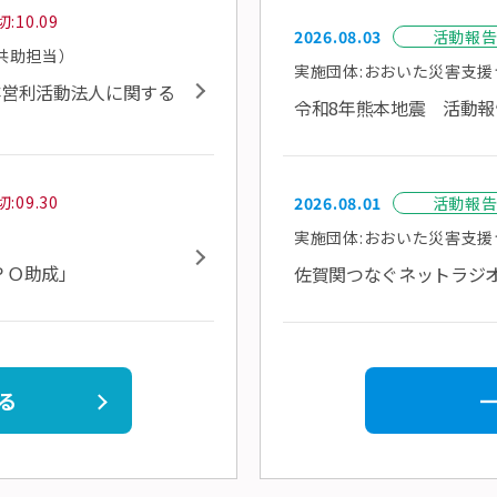
:10.09
2026.08.03
活動報
共助担当）
実施団体:おおいた災害支援つ
定非営利活動法人に関する
令和8年熊本地震 活動報
:09.30
2026.08.01
活動報
実施団体:おおいた災害支援つ
ＰＯ助成」
佐賀関つなぐネットラジオ 
る