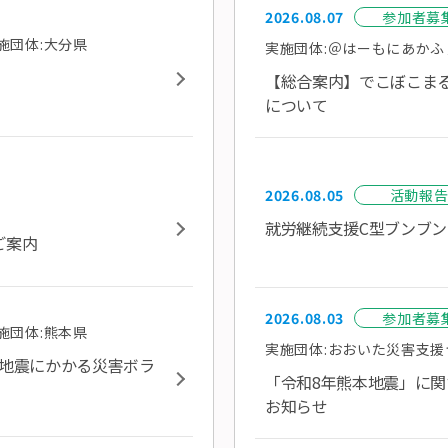
2026.08.07
参加者募
施団体:大分県
実施団体:＠はーもにあかふ
【総合案内】でこぼこまる
について
2026.08.05
活動報
就労継続支援C型ブンブ
ご案内
2026.08.03
参加者募
施団体:熊本県
実施団体:おおいた災害支援つ
本地震にかかる災害ボラ
「令和8年熊本地震」に
お知らせ