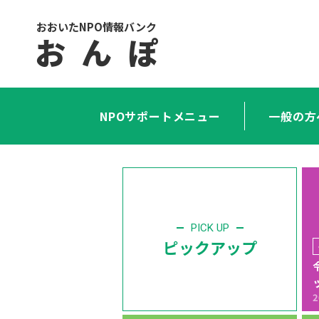
おおいたNPO情報バンク
お ん ぽ
NPOサポートメニュー
一般の方
PICK UP
ピックアップ
2