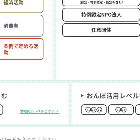
経済活動
（認定・特例認定・指定も含む）
特例認定NPO法人
消費者
任意団体
条例で定める活
動
込む
おんぽ活用レベル
情報開示レベルとは？