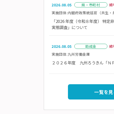
2026.08.05
県・市町村
締切
実施団体:内閣府政策統括官（共生・
「2026 年度（令和８年度） 特
実態調査」について
2026.08.05
助成金
締切
実施団体:九州労働金庫
２０２６年度 九州ろうきん「Ｎ
一覧を見