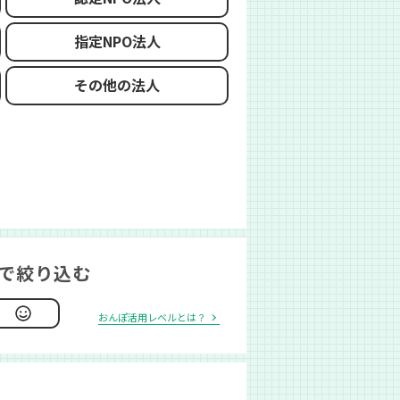
指定NPO法人
その他の法人
で絞り込む
おんぽ活用レベルとは？