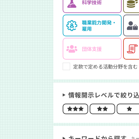
科学技術
職業能力開発・
雇用
団体支援
定款で定める活動分野を含む
情報開示レベルで絞り
キーワードから探す