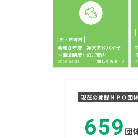
県・市町村
令和８年度「運営アドバイザ
ー派遣制度」のご案内
2026.04.01
詳しくみる
2
現在の登録ＮＰＯ団
659
団