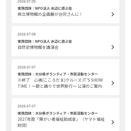
2026.07.09
実施団体：NPO法人 水辺に遊ぶ会
県立博物館の企画展が合同さんに！
2026.07.08
実施団体：NPO法人 水辺に遊ぶ会
自然史博物館を講演会
2026.07.07
実施団体：大分県ボランティア・市民活動センター
※終了 心魂(こころだま)クルーズ IT’S SHOW
TIME！～歌と踊りで世界旅行～ 公演のご案内
2026.07.07
実施団体：大分県ボランティア・市民活動センター
2027年度「障がい者福祉助成金」（ヤマト福祉
財団）