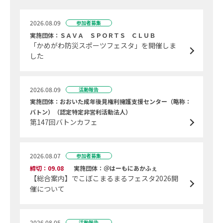
2026.08.09
参加者募集
実施団体：ＳＡＶＡ ＳＰＯＲＴＳ ＣＬＵＢ
「かめがわ防災スポーツフェスタ」を開催しま
した
2026.08.09
活動報告
実施団体：おおいた成年後見権利擁護支援センター（略称：
バトン）（認定特定非営利活動法人）
第147回バトンカフェ
2026.08.07
参加者募集
締切：09.08
実施団体：＠はーもにあかふぇ
【総合案内】でこぼこまるまるフェスタ2026開
催について
2026.08.05
活動報告