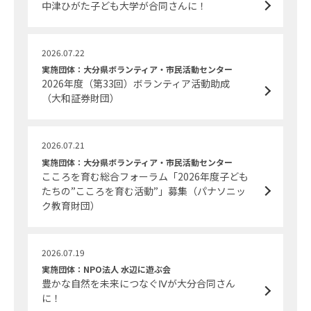
中津ひがた子ども大学が合同さんに！
2026.07.22
実施団体：大分県ボランティア・市民活動センター
2026年度（第33回）ボランティア活動助成
（大和証券財団）
2026.07.21
実施団体：大分県ボランティア・市民活動センター
こころを育む総合フォーラム「2026年度子ども
たちの”こころを育む活動”」募集（パナソニッ
ク教育財団）
2026.07.19
実施団体：NPO法人 水辺に遊ぶ会
豊かな自然を未来につなぐⅣが大分合同さん
に！