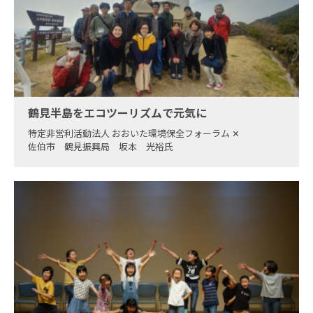
鶴見半島をエコツーリズムで元気に
特定非営利活動法人 おおいた環境保全フォーラム
✕
佐伯市 鶴見振興局 坂本 光裕氏