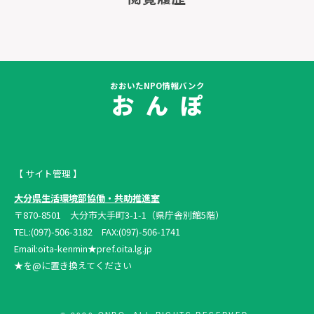
おおいたNPO情報バンク
お ん ぽ
【 サイト管理 】
大分県生活環境部協働・共助推進室
〒870-8501 大分市大手町3-1-1（県庁舎別館5階）
TEL:(097)-506-3182 FAX:(097)-506-1741
Email:oita-kenmin★pref.oita.lg.jp
★を@に置き換えてください