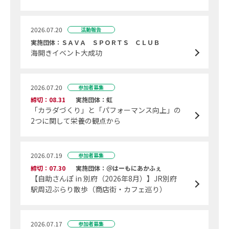
2026.07.20
活動報告
実施団体：ＳＡＶＡ ＳＰＯＲＴＳ ＣＬＵＢ
海開きイベント大成功
2026.07.20
参加者募集
締切：08.31
実施団体：虹
「カラダづくり」と「パフォーマンス向上」の
2つに関して栄養の観点から
2026.07.19
参加者募集
締切：07.30
実施団体：＠はーもにあかふぇ
【自助さんぽ in 別府（2026年8月）】JR別府
駅周辺ぶらり散歩（商店街・カフェ巡り）
2026.07.17
参加者募集