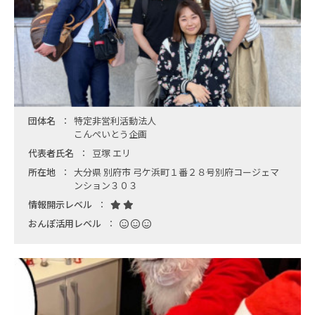
団体名
特定非営利活動法人
こんぺいとう企画
代表者氏名
豆塚 エリ
所在地
大分県 別府市 弓ケ浜町１番２８号別府コージェマ
ンション３０３
情報開示レベル
おんぽ活用レベル