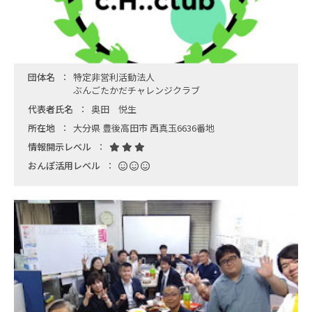
団体名
特定非営利活動法人
ぶんごたかだチャレンジクラブ
代表者氏名
奥田 悦生
所在地
大分県 豊後高田市 西真玉6636番地
情報開示レベル
おんぽ活用レベル