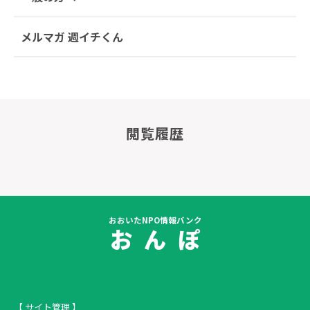
メルマガ 週イチくん
閲覧履歴
おおいたNPO情報バンク
お ん ぽ
【 サイト管理 】