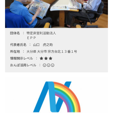
団体名
特定非営利活動法人
ＥＰＰ
代表者氏名
山口 虎之助
所在地
大分県 大分市 宗方台北１３番１号
情報開示レベル
おんぽ活用レベル