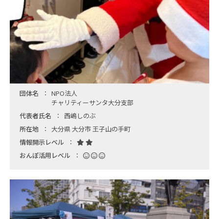
団体名
NPO法人
チャリティーサンタ大分支部
代表者氏名
西嶋しのぶ
所在地
大分県 大分市 王子山の手町
情報開示レベル
おんぽ活用レベル