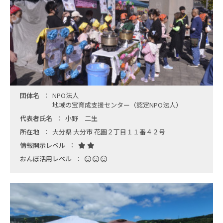
団体名
NPO法人
地域の宝育成支援センター（認定NPO法人）
代表者氏名
小野 二生
所在地
大分県 大分市 花園２丁目１１番４２号
情報開示レベル
おんぽ活用レベル