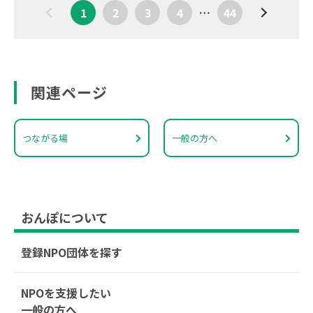
1
2
3
4
…
44
関連ページ
つながる場
一般の方へ
おんぽについて
登録NPO団体を探す
NPOを支援したい
一般の方へ