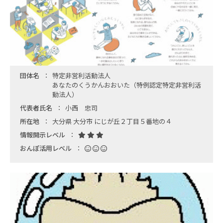
団体名
特定非営利活動法人
あなたのくうかんおおいた（特例認定特定非営利活
動法人）
代表者氏名
小西 忠司
所在地
大分県 大分市 にじが丘２丁目５番地の４
情報開示レベル
おんぽ活用レベル