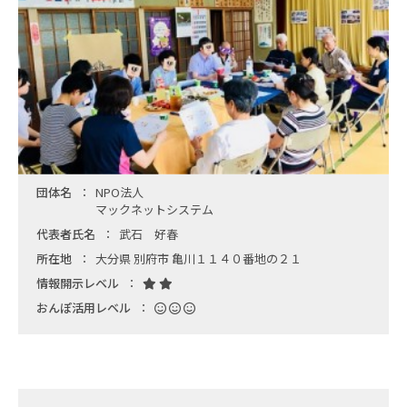
団体名
NPO法人
マックネットシステム
代表者氏名
武石 好春
所在地
大分県 別府市 亀川１１４０番地の２１
情報開示レベル
おんぽ活用レベル