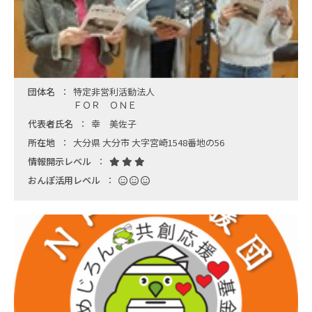
団体名
特定非営利活動法人
ＦＯＲ ＯＮＥ
代表者氏名
幸 美佐子
所在地
大分県 大分市 大字宮崎1548番地の56
情報開示レベル
おんぽ活用レベル