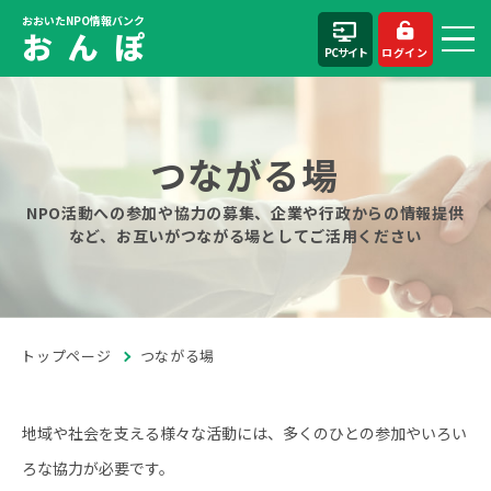
おおいたNPO情報バンク
お ん ぽ
PCサイト
ログイン
つながる場
NPO活動への参加や協力の募集、企業や行政からの情報提供
など、お互いがつながる場としてご活用ください
トップページ
つながる場
地域や社会を支える様々な活動には、多くのひとの参加やいろい
ろな協力が必要です。