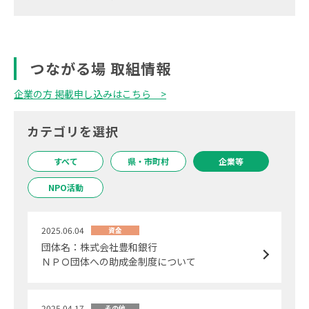
つながる場 取組情報
企業の方 掲載申し込みはこちら
カテゴリを選択
すべて
県・市町村
企業等
NPO活動
2025.06.04
資金
団体名：株式会社豊和銀行
ＮＰＯ団体への助成金制度について
2025.04.17
その他