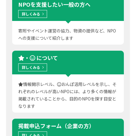
NPOを支援したい
一般の方へ
詳しくみる
寄附やイベント運営の協力、物資の提供など、NPO
への支援について紹介します
・
について
詳しくみる
情報開示レベル、
おんぽ活用レベルを示し、そ
れぞれのレベルが高いNPOには、より多くの情報が
掲載されていることから、目的のNPOを探す目安と
なります
掲載申込フォーム
（企業の方）
詳しくみる