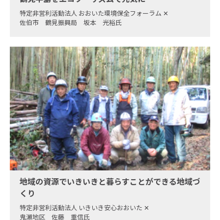
特定非営利活動法人 おおいた環境保全フォーラム
✕
佐伯市 鶴見振興局 坂本 光裕氏
地域の資源でいきいきと暮らすことができる地域づ
くり
特定非営利活動法人 いきいき安心おおいた
✕
鬼瀬地区 佐藤 重信氏