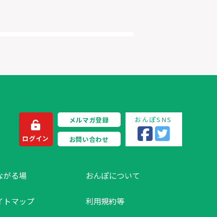
おんぽSNS
メルマガ登録
ログイン
お問い合わせ
ながる場
おんぽについて
イトマップ
利用規約等