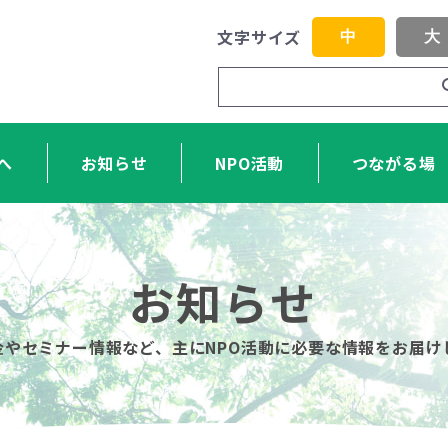
文字サイズ
中
大
へ
お知らせ
NPO活動
つながる場
お知らせ
金やセミナー情報など、主にNPO活動に必要な情報をお届け