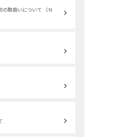
附の取扱いについて （Ｎ
て