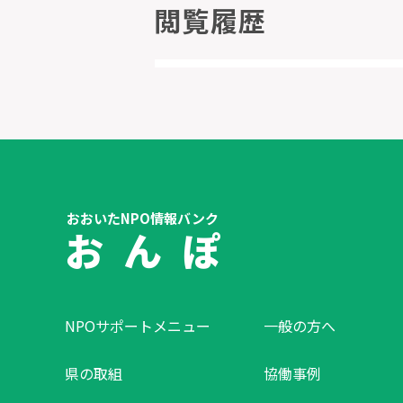
閲覧履歴
おおいたNPO情報バンク
お ん ぽ
NPOサポートメニュー
一般の方へ
県の取組
協働事例