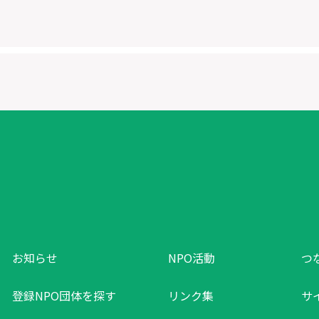
お知らせ
NPO活動
つ
登録NPO団体を探す
リンク集
サ