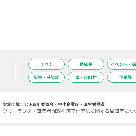
すべて
助成金
イベント・講
災害・感染症
県・市町村
企業等
実施団体：公正取引委員会・中小企業庁・厚生労働省
フリーランス・事業者間取引適正化等法に関する周知等につ