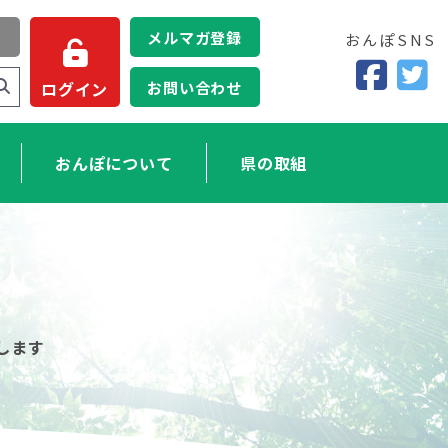
メルマガ登録
おんぽSNS
お問い合わせ
ログイン
おんぽについて
県の取組
します