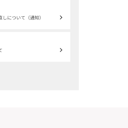
直しについて（通知）
て