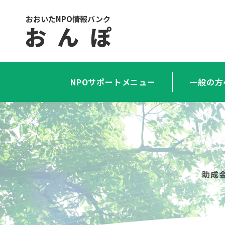
おおいたNPO情報バンク
お ん ぽ
NPOサポートメニュー
一般の方
助成