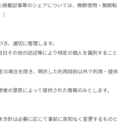
た掲載記事等のシェアについては、無断使用・無断転
。）
づき、適切に管理します。
月日その他の記述等により特定の個人を識別すること
定の場合を除き、明示した利用目的以外で利用・提供
用者の意思によって提供された情報のみとします。
本方針は必要に応じて事前に告知なく変更するものと