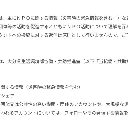
、主にＮＰＯに関する情報（災害時の緊急情報を含む。）な
団体等の活動を促進するとともにＮＰＯ活動について理解を深
ントへの投稿に対する返信は原則として行いませんので、ご
、大分県生活環境部協働・共助推進室（以下「当協働・共助
に関する情報（災害時の緊急情報を含む）
びシェア
共団体又は公共性の高い機関・団体のアカウントや、大規模な
思われるアカウントについては、フォローやその発信する情報を