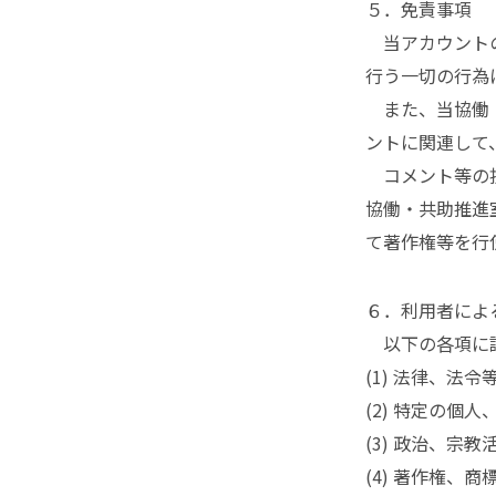
５．免責事項
当アカウントの
行う一切の行為
また、当協働・
ントに関連して
コメント等の投
協働・共助推進
て著作権等を行
６．利用者によ
以下の各項に該
(1) 法律、法
(2) 特定の個
(3) 政治、宗
(4) 著作権