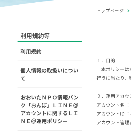
トップページ
利用規約等
利用規約
１．目的
本ポリシーはお
個人情報の取扱いについ
て
行うに当たり、
２．運用アカウ
おおいたＮＰＯ情報バン
ク「おんぽ」ＬＩＮＥ＠
アカウント名 
アカウントに関するＬＩ
アカウントID ：@2
ＮＥ＠運用ポリシー
アカウント管理