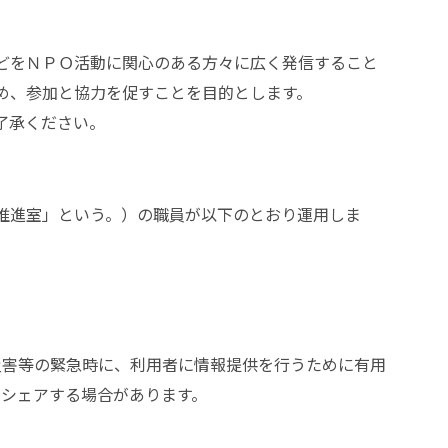
どをＮＰＯ活動に関心のある方々に広く発信すること
め、参加と協力を促すことを目的とします。
了承ください。
推進室」という。）の職員が以下のとおり運用しま
災害等の緊急時に、利用者に情報提供を行うために有用
シェアする場合があります。