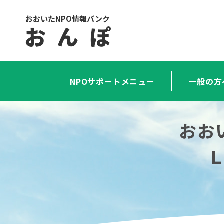
おおいたNPO情報バンク
お ん ぽ
NPOサポートメニュー
一般の方
おお