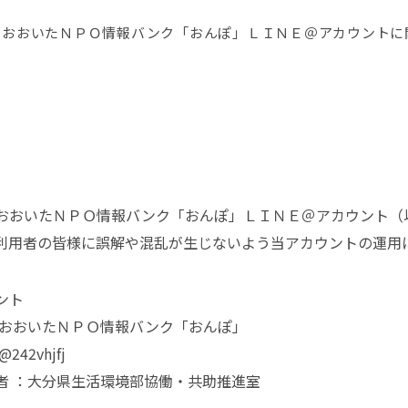
おおいたＮＰＯ情報バンク「おんぽ」ＬＩＮＥ＠アカウントに
おいたＮＰＯ情報バンク「おんぽ」ＬＩＮＥ＠アカウント（
利用者の皆様に誤解や混乱が生じないよう当アカウントの運用
ント
：おおいたＮＰＯ情報バンク「おんぽ」
42vhjfj
者 ：大分県生活環境部協働・共助推進室