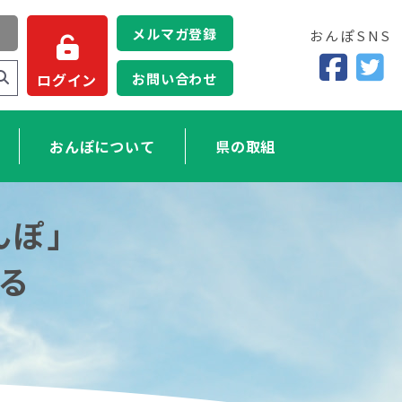
メルマガ登録
おんぽSNS
お問い合わせ
ログイン
おんぽについて
県の取組
んぽ」
る