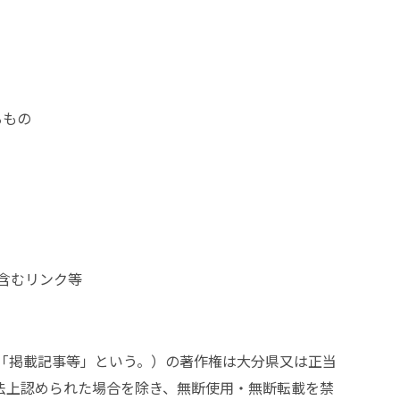
るもの
を含むリンク等
「掲載記事等」という。）の著作権は大分県又は正当
法上認められた場合を除き、無断使用・無断転載を禁