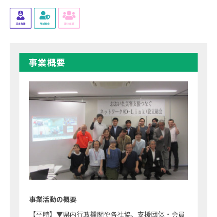
事業概要
事業活動の概要
【平時】▼県内行政機関や各社協、支援団体・会員