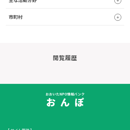
主な活動分野
市町村
閲覧履歴
おおいたNPO情報バンク
お ん ぽ