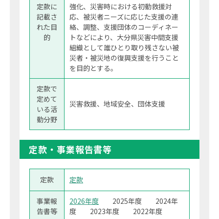
定款に
強化、災害時における初動救援対
記載さ
応、被災者ニーズに応じた支援の連
れた目
絡、調整、支援団体のコーディネー
的
トなどにより、大分県災害中間支援
組織として誰ひとり取り残さない被
災者・被災地の復興支援を行うこと
を目的とする。
定款で
定めて
災害救援、地域安全、団体支援
いる活
動分野
定款・事業報告書等
定款
定款
事業報
2026年度
2025年度
2024年
告書等
度
2023年度
2022年度