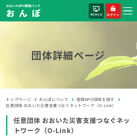
おおいたNPO情報バンク
お ん ぽ
PCサイト
ログイン
団体詳細ページ
トップページ
おんぽについて
登録NPO団体を探す
任意団体 おおいた災害支援つなぐネットワーク（O-Link）
任意団体 おおいた災害支援つなぐネッ
トワーク（O-Link）