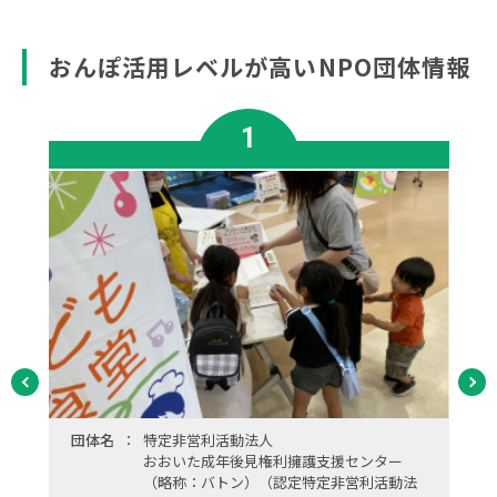
おんぽ活用レベルが高いNPO団体情報
1
団体名
特定非営利活動法人
おおいた成年後見権利擁護支援センター
（略称：バトン）（認定特定非営利活動法