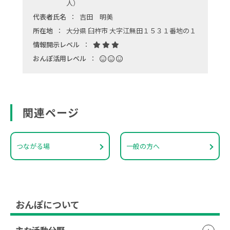
人）
代表者氏名
吉田 明美
所在地
大分県 臼杵市 大字江無田１５３１番地の１
情報開示レベル
おんぽ活用レベル
関連ページ
つながる場
一般の方へ
おんぽについて