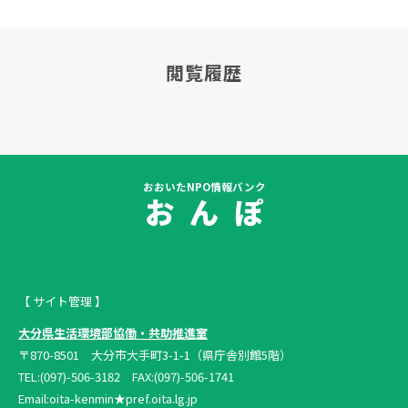
閲覧履歴
おおいたNPO情報バンク
お ん ぽ
【 サイト管理 】
大分県生活環境部協働・共助推進室
〒870-8501 大分市大手町3-1-1（県庁舎別館5階）
TEL:(097)-506-3182 FAX:(097)-506-1741
Email:oita-kenmin★pref.oita.lg.jp