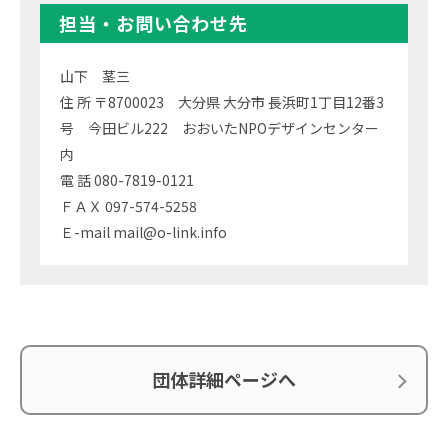
担当・お問い合わせ先
山下 茎三
住 所 〒8700023 大分県 大分市 長浜町1丁目12番3
号 今田ビル222 おおいたNPOデザインセンター
内
電 話 080-7819-0121
ＦＡＸ 097-574-5258
Ｅ-mail mail@o-link.info
団体詳細ページへ