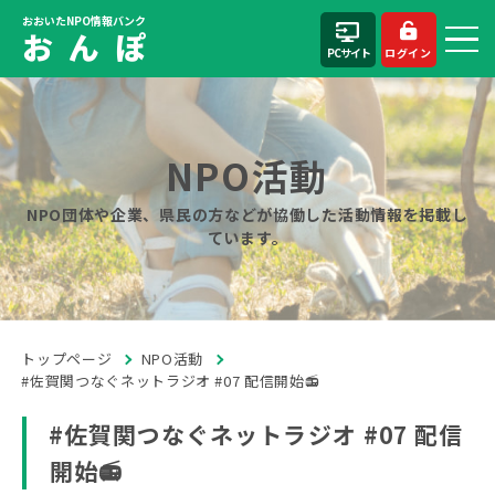
おおいたNPO情報バンク
お ん ぽ
PCサイト
ログイン
NPO活動
NPO団体や企業、県民の方などが協働した活動情報を掲載し
ています。
トップページ
NPO活動
#佐賀関つなぐネットラジオ #07 配信開始📻️
#佐賀関つなぐネットラジオ #07 配信
開始📻️