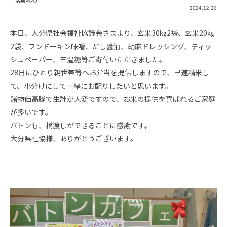
2024.12.26
本日、大分県社会福祉協議会さまより、玄米30㎏2袋、玄米20㎏
2袋、フンドーキン味噌、だし醤油、胡麻ドレッシング、ティッ
シュペーパー、三温糖等ご寄付いただきました。
28日にひとり親世帯等へお弁当を提供しますので、早速精米し
て、小分けにして一緒にお配りしたいと思います。
諸物価高騰で生計が大変ですので、お米の提供を喜ばれるご家庭
が多いです。
バトンも、橋渡しができることに感謝です。
大分県社協様、ありがとうございます。