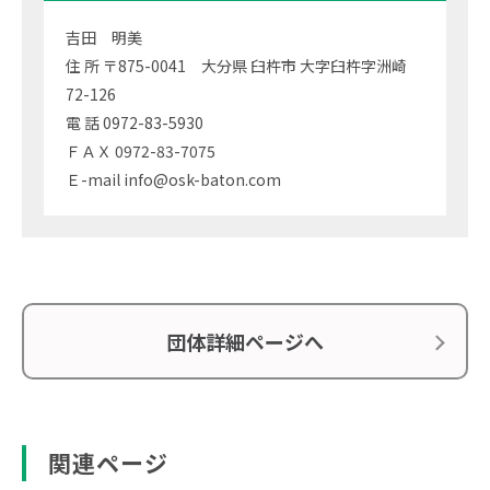
吉田 明美
住 所 〒875-0041 大分県 臼杵市 大字臼杵字洲崎
72-126
電 話 0972-83-5930
ＦＡＸ 0972-83-7075
Ｅ-mail info@osk-baton.com
団体詳細ページへ
関連ページ