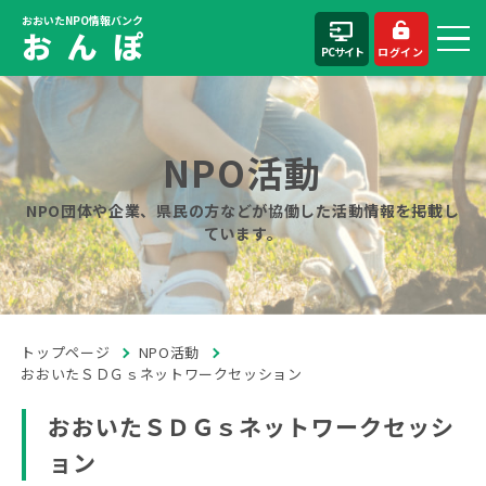
おおいたNPO情報バンク
お ん ぽ
PCサイト
ログイン
NPO活動
NPO団体や企業、県民の方などが協働した活動情報を掲載し
ています。
トップページ
NPO活動
おおいたＳＤＧｓネットワークセッション
おおいたＳＤＧｓネットワークセッシ
ョン