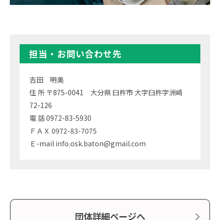
担当・お問い合わせ先
吉田 明美
住 所 〒875-0041 大分県 臼杵市 大字臼杵字洲崎
72-126
電 話 0972-83-5930
ＦＡＸ 0972-83-7075
Ｅ-mail info.osk.baton@gmail.com
団体詳細ページへ