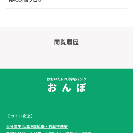
NPO活動ブログ
閲覧履歴
おおいたNPO情報バンク
お ん ぽ
【 サイト管理 】
大分県生活環境部協働・共助推進室