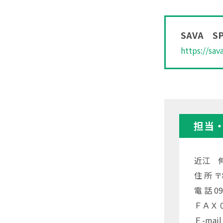
SAVA S
https://sav
担当
近江 
住 所 
電 話 09
ＦＡＸ 09
Ｅ-mail 