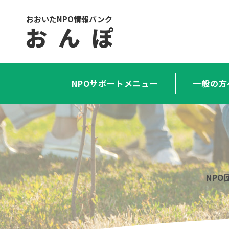
おおいたNPO情報バンク
お ん ぽ
NPOサポートメニュー
一般の方
NP