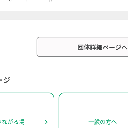
団体詳細ページへ
ージ
つながる場
一般の方へ