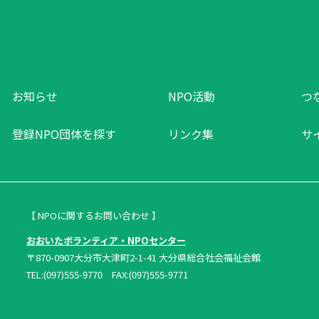
お知らせ
NPO活動
つ
登録NPO団体を探す
リンク集
サ
【 NPOに関するお問い合わせ 】
おおいたボランティア・NPOセンター
〒870-0907大分市大津町2-1-41 大分県総合社会福祉会館
TEL:(097)555-9770 FAX:(097)555-9771