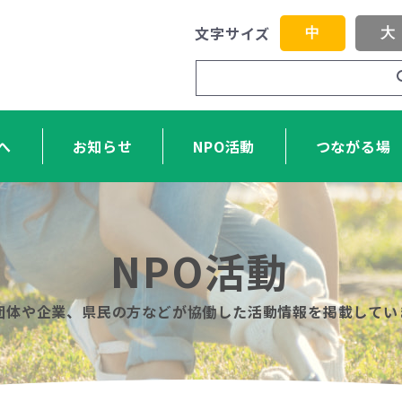
文字サイズ
中
大
へ
お知らせ
NPO活動
つながる場
NPO活動
O団体や企業、県民の方などが協働した活動情報を掲載してい