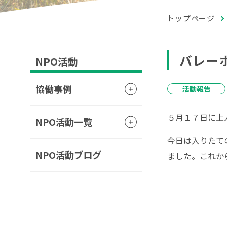
トップページ
バレー
NPO活動
協働事例
活動報告
５月１７日に上
NPO活動一覧
今日は入りたて
NPO活動ブログ
ました。これか