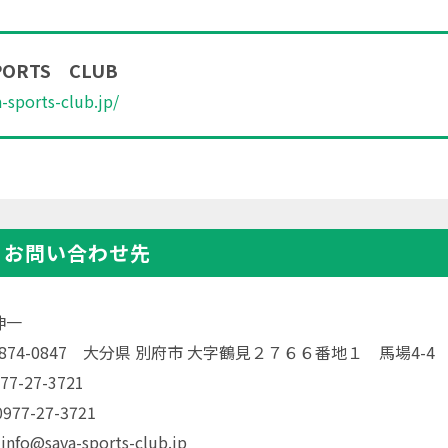
PORTS CLUB
a-sports-club.jp/
・お問い合わせ先
伸一
〒874-0847 大分県 別府市 大字鶴見２７６６番地１ 馬場4-4
77-27-3721
77-27-3721
info@sava-sports-club.jp