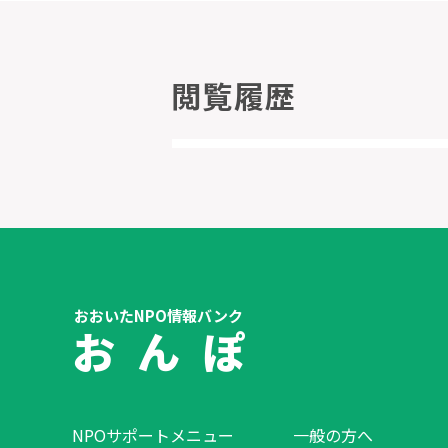
閲覧履歴
おおいたNPO情報バンク
お ん ぽ
NPOサポートメニュー
一般の方へ