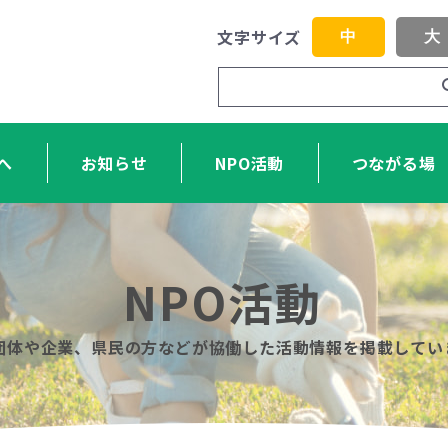
文字サイズ
中
大
へ
お知らせ
NPO活動
つながる場
NPO活動
O団体や企業、県民の方などが協働した活動情報を掲載してい