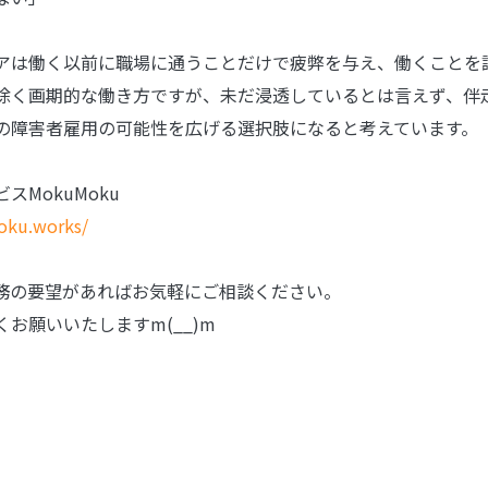
アは働く以前に職場に通うことだけで疲弊を与え、働くことを
除く画期的な働き方ですが、未だ浸透しているとは言えず、伴
の障害者雇用の可能性を広げる選択肢になると考えています。
スMokuMoku
oku.works/
務の要望があればお気軽にご相談ください。
お願いいたしますm(__)m