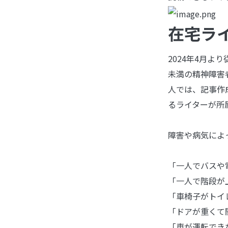
在宅ラ
2024年4月よ
未満の精神障害
人では、記事作
るライターが所
障害や病気によ
「一人でバスや
「一人で階段が
「車椅子がトイ
「ドアが重くて
「車が運転でき