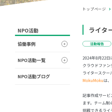
トップページ
ライタ
NPO活動
協働事例
活動報告
2024年8月2
NPO活動一覧
クラウドファン
ライタースクー
NPO活動ブログ
MokuMoku
は、
記事作成サービ
ます。チーム制
挑戦できるライ