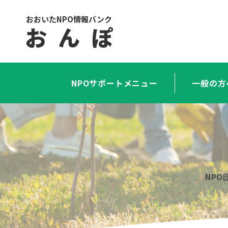
おおいたNPO情報バンク
お ん ぽ
NPOサポートメニュー
一般の方
NP