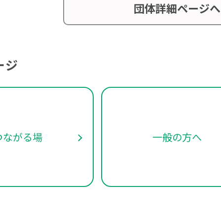
団体詳細ページへ
ージ
つながる場
一般の方へ