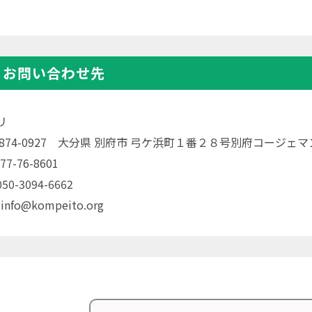
・お問い合わせ先
リ
〒874-0927 大分県 別府市 弓ケ浜町１番２８号別府コージェ
77-76-8601
0-3094-6662
 info@kompeito.org