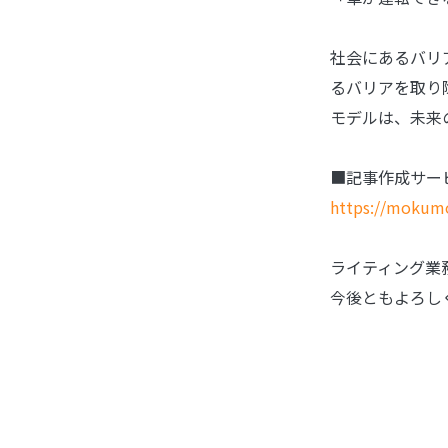
社会にあるバリ
るバリアを取り
モデルは、未来
■記事作成サービ
https://mokum
ライティング業
今後ともよろしく