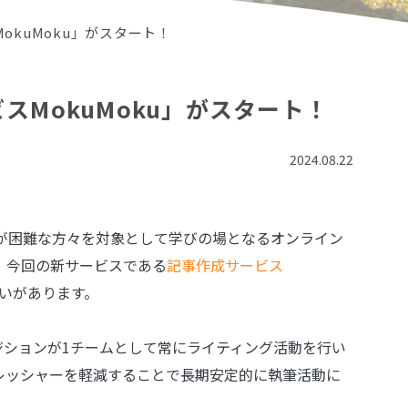
kuMoku」がスタート！
MokuMoku」がスタート！
2024.08.22
が困難な方々を対象として学びの場となるオンライン
、今回の新サービスである
記事作成サービス
いがあります。
ポジションが1チームとして常にライティング活動を行い
レッシャーを軽減することで長期安定的に執筆活動に