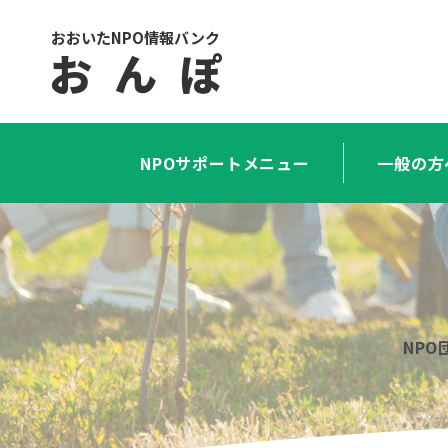
おおいたNPO情報バンク
お ん ぽ
NPOサポートメニュー
一般の方
NP