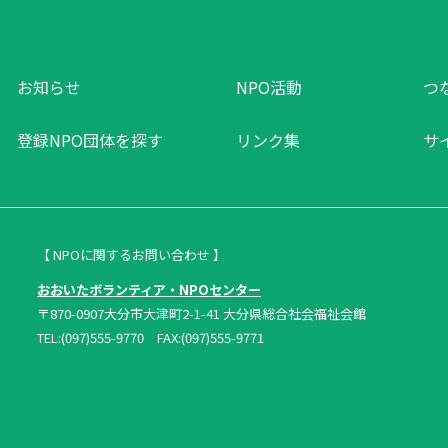
お知らせ
NPO活動
つ
登録NPO団体を探す
リンク集
サ
【 NPOに関するお問い合わせ 】
おおいたボランティア・NPOセンター
〒870-0907大分市大津町2-1-41 大分県総合社会福祉会館
TEL:(097)555-9770 FAX:(097)555-9771