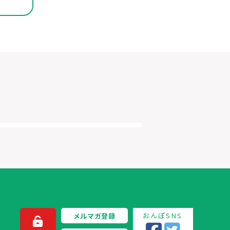
おんぽSNS
メルマガ登録