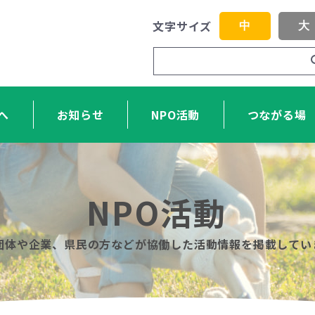
文字サイズ
中
大
へ
お知らせ
NPO活動
つながる場
NPO活動
O団体や企業、県民の方などが協働した活動情報を掲載してい