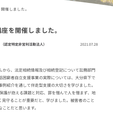
を開催しました。
講座を開催しました。
）（認定特定非営利活動法人）
2021.07.28
んから、法定相続情報及び相続登記について訟務部門
活困窮者自立支援事業の実際については、大分県下で
事例紹介を通して伴走型支援の大切さを学びました。
生保護が抱える課題と対応、罪を憎んで人を憎まず、地
く見守ることが重要だと、学びました。被害者のこと
なことだと思います。