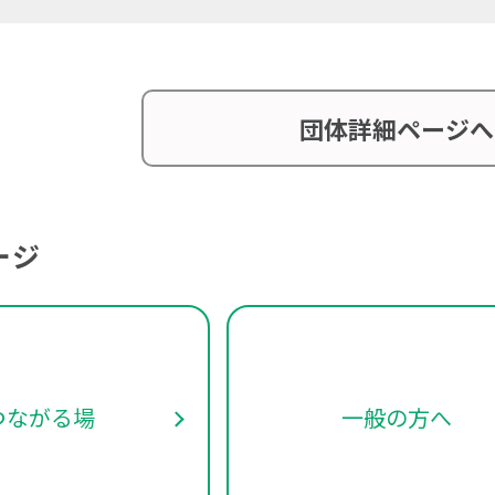
団体詳細ページへ
ージ
つながる場
一般の方へ