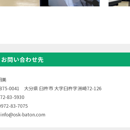
・お問い合わせ先
明美
〒875-0041 大分県 臼杵市 大字臼杵字洲崎72-126
72-83-5930
72-83-7075
 info@osk-baton.com