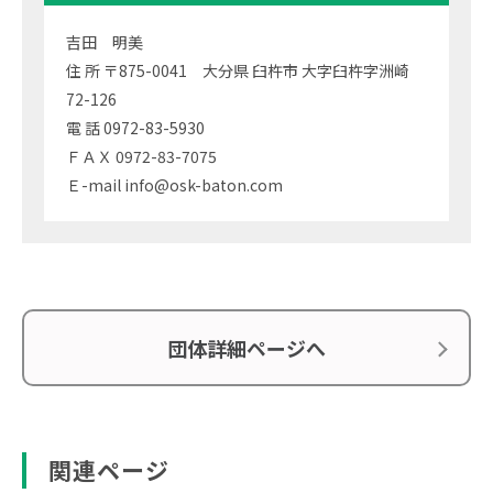
吉田 明美
住 所 〒875-0041 大分県 臼杵市 大字臼杵字洲崎
72-126
電 話 0972-83-5930
ＦＡＸ 0972-83-7075
Ｅ-mail info@osk-baton.com
団体詳細ページへ
関連ページ