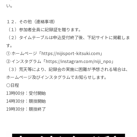
い。
１２．その他（連絡事項）
（１）参加者全員に記録証を贈ります。
（２）タイムテーブルは申込受付終了後、下記サイトに掲載しま
す。
① ホームページ「https://nijisport-kitsuki.com」
② インスタグラム「https://instagram.com/niji_npo」
（３）荒天等により、記録会の実施に困難が予想される場合は、
ホームページ及びインスタグラムでお知らせします。
⚪️日程
13時00分：受付開始
14時30分：競技開始
19時30分：競技終了