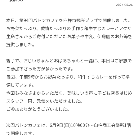
2024.05.26
本日、第94回バトンカフェを臼杵市観光プラザで開催しました。
お野菜たっぷり、愛情たっぷりの手作り和牛すじカレーとアクサ
生命さんからご寄付いただいたお菓子や牛乳、伊藤園のお茶等を
提供しました。
親子で、おじいちゃんとおばあちゃんと一緒に、本日はご家族で
ご参加下さった方が多かったです。
毎回、午前9時からお野菜たっぷり、和牛すじカレーを作って準
備しています。
今回もみなさまからいただく、美味しいの声に子ども店長はじめ
スタッフ一同、元気をいただきました。
ご参加ありがとうございました。
次回バトンカフェは、6月9日(日)10時00分～臼杵商工会議所1階
で開催します。