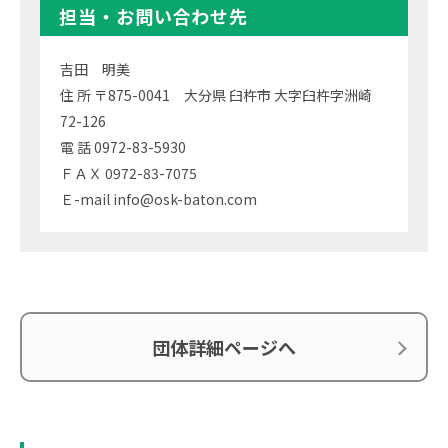
担当・お問い合わせ先
吉田 明美
住 所 〒875-0041 大分県 臼杵市 大字臼杵字洲崎
72-126
電 話 0972-83-5930
ＦＡＸ 0972-83-7075
Ｅ-mail info@osk-baton.com
団体詳細ページへ