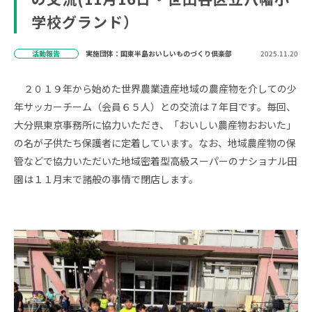
学校グランド）
活動報告
実施団体：国東半島おいしいものづくり倶楽部
2025.11.20
２０１９年から始めた世界農業遺産地域の農産物を介しての少
年サッカーチーム（会員６５人）との交流は７年目です。毎回、
大分県東京事務所に協力いただき、「おいしい農産物おおいた」
の名が子供たち保護者に定着しています。なお、地域農産物の保
管などで協力いただいた地域密着型高級スーパーのナショナル田
園は１１月末で諸般の事情で閉店します。