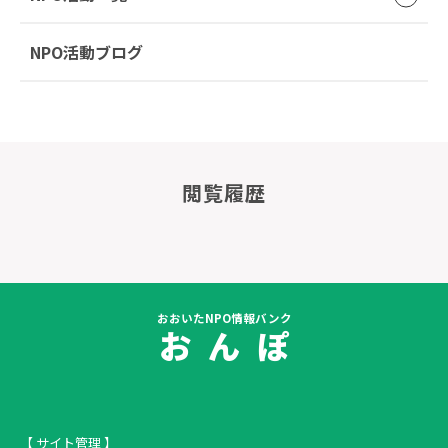
NPO活動ブログ
閲覧履歴
おおいたNPO情報バンク
お ん ぽ
【 サイト管理 】