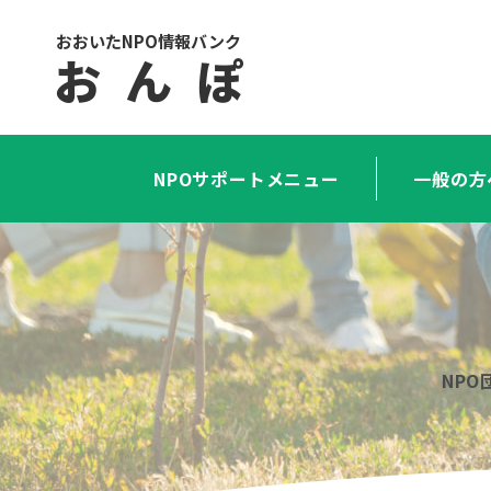
おおいたNPO情報バンク
お ん ぽ
NPOサポートメニュー
一般の方
NP