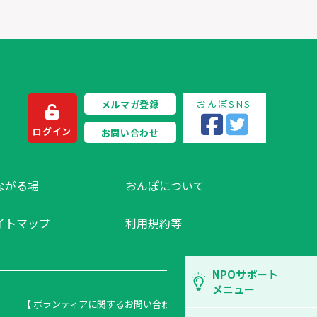
おんぽSNS
メルマガ登録
ログイン
お問い合わせ
ながる場
おんぽについて
イトマップ
利用規約等
NPOサポート
メニュー
【 ボランティアに関するお問い合わせ 】