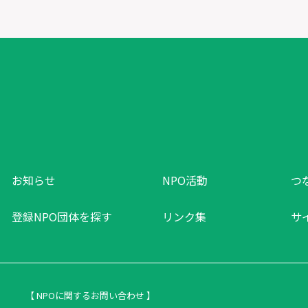
お知らせ
NPO活動
つ
登録NPO団体を探す
リンク集
サ
【 NPOに関するお問い合わせ 】