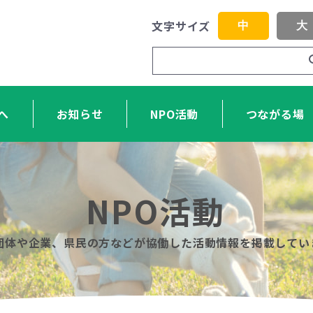
文字サイズ
中
大
へ
お知らせ
NPO活動
つながる場
NPO活動
O団体や企業、県民の方などが協働した活動情報を掲載してい