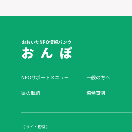
おおいたNPO情報バンク
お ん ぽ
NPOサポートメニュー
一般の方へ
県の取組
協働事例
【 サイト管理 】