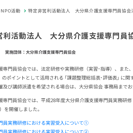
NPO活動
特定非営利活動法人 大分県介護支援専門員協会
営利活動法人 大分県介護支援専門員
実施団体：大分県介護支援専門員協会
援専門員協会では、法定研修や実務研修（実習･指導）、また、
援」のポイントとして活用される ｢課題整理総括表･評価表｣ に
催及び講師派遣を希望される場合は、大分県協会 事務局まで
援専門員協会では、平成28年度大分県介護支援専門員実務研修
催）を開催しました。
門員実務研修における実習受入について①
門員実務研修における実習受入について②