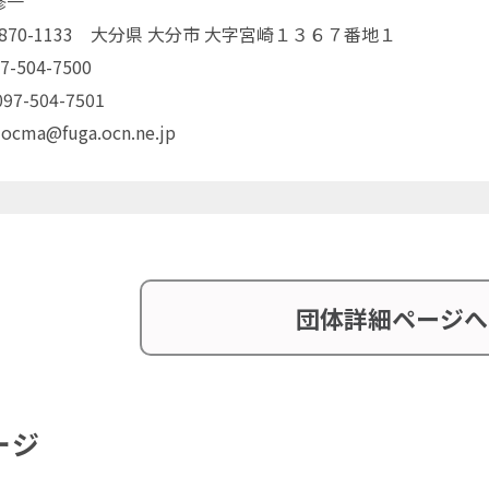
修一
〒870-1133 大分県 大分市 大字宮崎１３６７番地１
7-504-7500
7-504-7501
 ocma@fuga.ocn.ne.jp
団体詳細ページへ
ージ