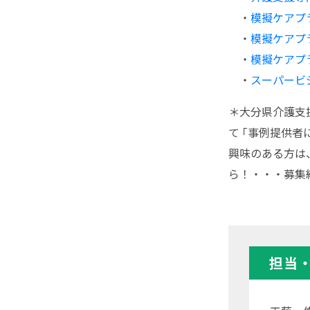
・
模擬ケアプ
・
模擬ケアプ
・
模擬ケアプ
・
スーパービ
＊大分県介護支
て ｢事例提供
興味のある方は
ら！・・・募集
担当