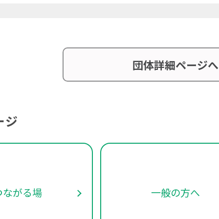
団体詳細ページへ
ージ
つながる場
一般の方へ