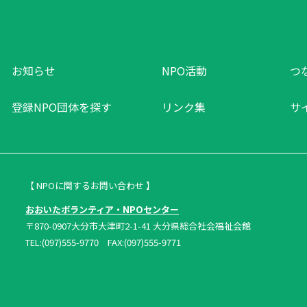
お知らせ
NPO活動
つ
登録NPO団体を探す
リンク集
サ
【 NPOに関するお問い合わせ 】
おおいたボランティア・NPOセンター
〒870-0907大分市大津町2-1-41 大分県総合社会福祉会館
TEL:(097)555-9770 FAX:(097)555-9771