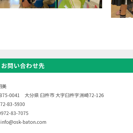
・お問い合わせ先
明美
〒875-0041 大分県 臼杵市 大字臼杵字洲崎72-126
72-83-5930
72-83-7075
 info@osk-baton.com