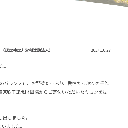
）（認定特定非営利活動法人）
2024.10.27
した。
事のバランス」、お野菜たっぷり、愛情たっぷりの手作
篠原欣子記念財団様からご寄付いただいたミカンを提
し出しました。
でいました。