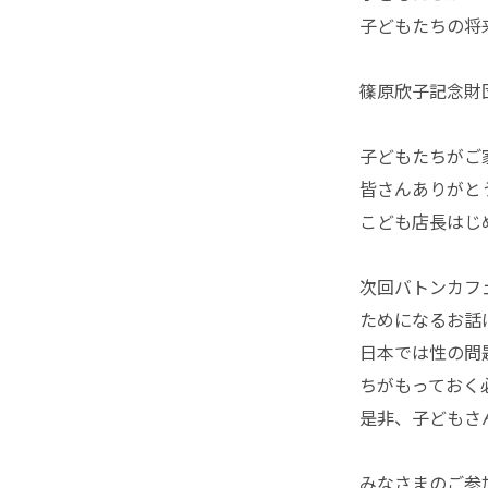
子どもたちの将
篠原欣子記念財
子どもたちがご
皆さんありがと
こども店長はじ
次回バトンカフェ
ためになるお話
日本では性の問
ちがもっておく
是非、子どもさ
みなさまのご参