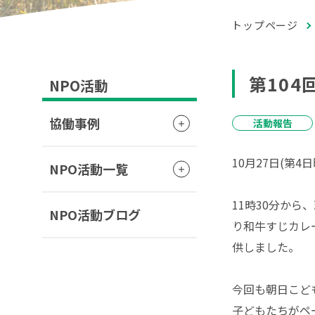
トップページ
第10
NPO活動
協働事例
活動報告
10月27日(第
NPO活動一覧
11時30分か
NPO活動ブログ
り和牛すじカレ
供しました。
今回も朝日こど
子どもたちがペ