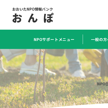
おおいたNPO情報バンク
お ん ぽ
NPOサポートメニュー
一般の方
NP