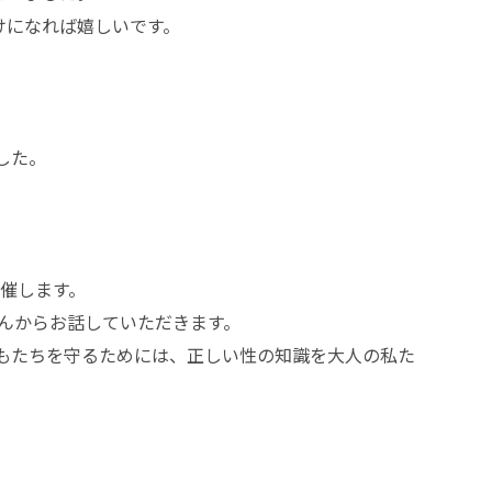
けになれば嬉しいです。
した。
開催します。
んからお話していただきます。
もたちを守るためには、正しい性の知識を大人の私た