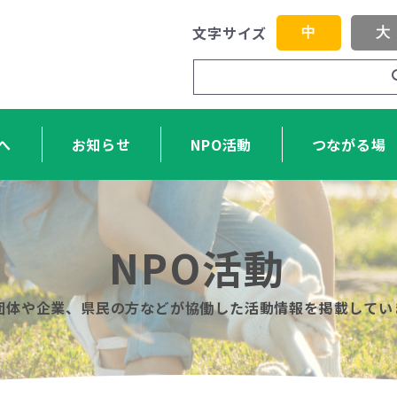
文字サイズ
中
大
へ
お知らせ
NPO活動
つながる場
NPO活動
O団体や企業、県民の方などが協働した活動情報を掲載してい