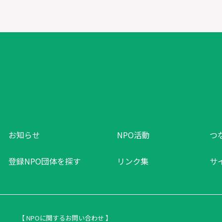
お知らせ
NPO活動
つ
登録NPO団体を探す
リンク集
サ
【 NPOに関するお問い合わせ 】