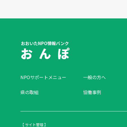
おおいたNPO情報バンク
お ん ぽ
NPOサポートメニュー
一般の方へ
県の取組
協働事例
【 サイト管理 】