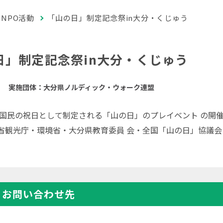
NPO活動
「山の日」制定記念祭in大分・くじゅう
日」制定記念祭in大分・くじゅう
実施団体：大分県ノルディック・ウォーク連盟
な国民の祝日として制定される「山の日」のプレイベント の開催
省観光庁・環境省・大分県教育委員 会・全国「山の日」協議会
・お問い合わせ先