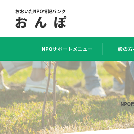
おおいたNPO情報バンク
お ん ぽ
NPOサポートメニュー
一般の方
NP