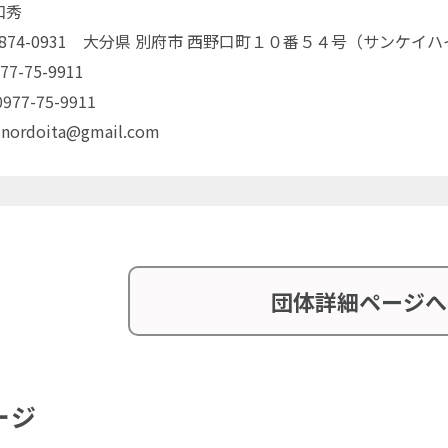
和秀
〒874-0931 大分県 別府市 西野口町１０番５４号（サンケイ
77-75-9911
77-75-9911
 nordoita@gmail.com
団体詳細ページへ
ージ