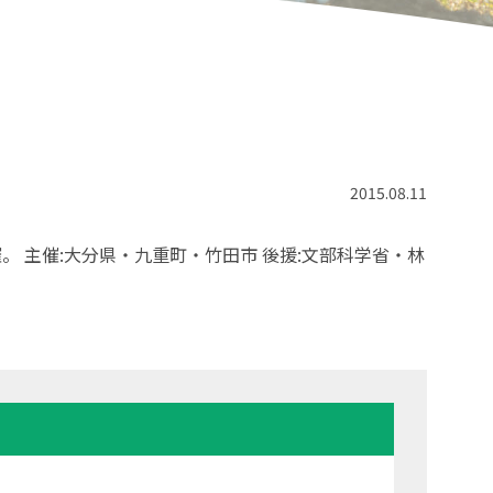
2015.08.11
。 主催:大分県・九重町・竹田市 後援:文部科学省・林