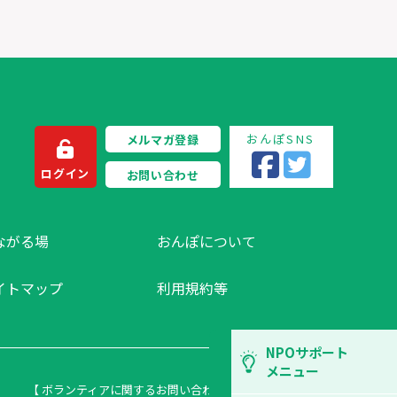
おんぽSNS
メルマガ登録
ログイン
お問い合わせ
ながる場
おんぽについて
イトマップ
利用規約等
NPOサポート
メニュー
【 ボランティアに関するお問い合わせ 】