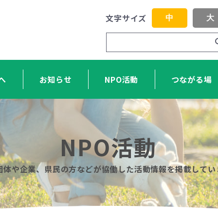
文字サイズ
中
大
へ
お知らせ
NPO活動
つながる場
NPO活動
O団体や企業、県民の方などが協働した活動情報を掲載してい