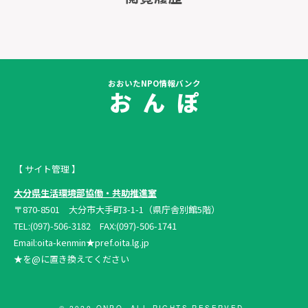
おおいたNPO情報バンク
お ん ぽ
【 サイト管理 】
大分県生活環境部協働・共助推進室
〒870-8501 大分市大手町3-1-1（県庁舎別館5階）
TEL:(097)-506-3182 FAX:(097)-506-1741
Email:oita-kenmin★pref.oita.lg.jp
★を@に置き換えてください
© 2020 ONPO. ALL RIGHTS RESERVED.