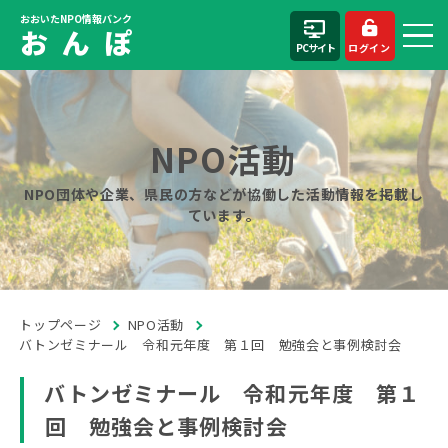
おおいたNPO情報バンク
お ん ぽ
PCサイト
ログイン
NPO活動
NPO団体や企業、県民の方などが協働した活動情報を掲載し
ています。
トップページ
NPO活動
バトンゼミナール 令和元年度 第１回 勉強会と事例検討会
バトンゼミナール 令和元年度 第１
回 勉強会と事例検討会