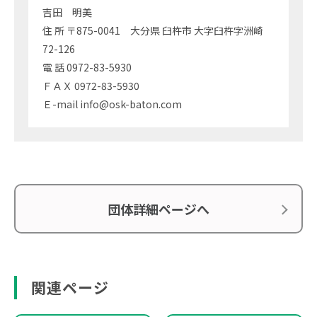
吉田 明美
住 所 〒875-0041 大分県 臼杵市 大字臼杵字洲崎
72-126
電 話 0972-83-5930
ＦＡＸ 0972-83-5930
Ｅ-mail info@osk-baton.com
団体詳細ページへ
関連ページ