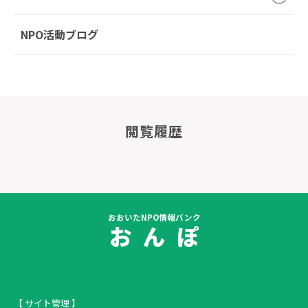
NPO活動ブログ
閲覧履歴
おおいたNPO情報バンク
お ん ぽ
【 サイト管理 】