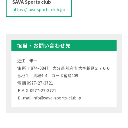
SAVA Sports club
https://sava-sports-club.jp/
担当・お問い合わせ先
近江 伸一
住 所 〒874-0847 大分県 別府市 大字鶴見２７６６
番地１ 馬場4-4 コーポ宮島409
電 話 0977-27-3721
ＦＡＸ 0977-27-3721
Ｅ-mail info@sava-sports-club.jp