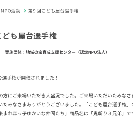
NPO活動
第9 回こども屋台選手権
回こども屋台選手権
実施団体：地域の宝育成支援センター（認定NPO法人）
屋台選手権が開催されました！
の方にご来場いただき大盛況でした。ご来場いただいたみなさ
いたみなさまありがとうございました。「こども屋台選手権」
集まれ森っ子ゆかいな仲間たち」商品名は「鬼斬り３兄弟」で