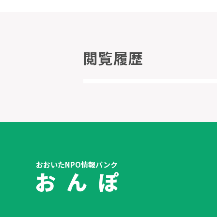
閲覧履歴
おおいたNPO情報バンク
お ん ぽ