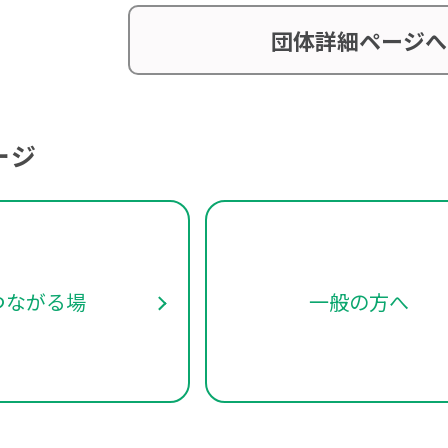
団体詳細ページへ
ージ
つながる場
一般の方へ