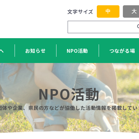
文字サイズ
中
大
へ
お知らせ
NPO活動
つながる場
NPO活動
O団体や企業、県民の方などが協働した活動情報を掲載してい