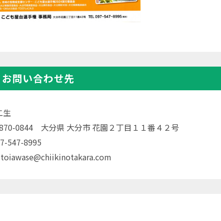
・お問い合わせ先
二生
〒870-0844 大分県 大分市 花園２丁目１１番４２号
7-547-8995
 toiawase@chiikinotakara.com