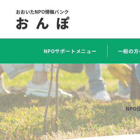
おおいたNPO情報バンク
お ん ぽ
NPOサポートメニュー
一般の方
NP