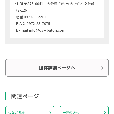
住 所 〒875-0041 大分県 臼杵市 大字臼杵字洲崎
72-126
電 話 0972-83-5930
ＦＡＸ 0972-83-7075
Ｅ-mail info@osk-baton.com
団体詳細ページへ
関連ページ
つながる場
一般の方へ