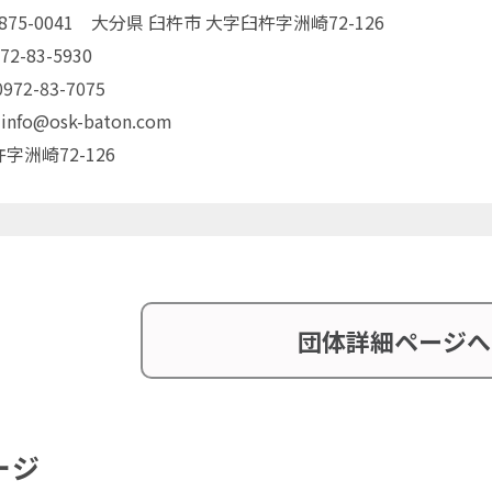
〒875-0041 大分県 臼杵市 大字臼杵字洲崎72-126
72-83-5930
72-83-7075
 info@osk-baton.com
字洲崎72-126
団体詳細ページへ
ージ