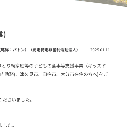
)
（略称：バトン）（認定特定非営利活動法人）
2025.01.11
6年度ひとり親家庭等の子どもの食事等支援事業〈キッズド
市内勤務)、津久見市、臼杵市、大分市在住の方へ)をご
くださいました。
ました。