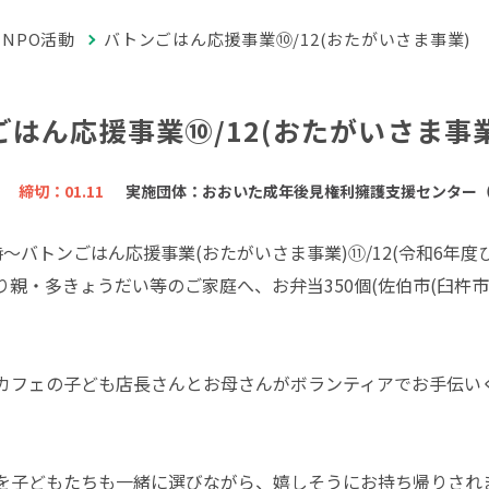
NPO活動
バトンごはん応援事業⑩/12(おたがいさま事業)
はん応援事業⑩/12(おたがいさま事業
締切：01.11
実施団体：おおいた成年後見権利擁護支援センター
17時～バトンごはん応援事業(おたがいさま事業)⑪/12(令和
り親・多きょうだい等のご家庭へ、お弁当350個(佐伯市(臼杵
カフェの子ども店長さんとお母さんがボランティアでお手伝い
を子どもたちも一緒に選びながら、嬉しそうにお持ち帰りされ