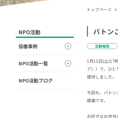
トップページ
バトンご
NPO活動
協働事例
活動報告
1月11日(土)
NPO活動一覧
ア〉）で、ひと
提供しました。
NPO活動ブログ
今回も、バトン
感謝です。
お好きなお弁当