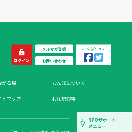
おんぽSNS
メルマガ登録
ログイン
お問い合わせ
ながる場
おんぽについて
イトマップ
利用規約等
NPOサポート
メニュー