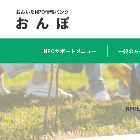
おおいたNPO情報バンク
お ん ぽ
NPOサポートメニュー
一般の方
NP