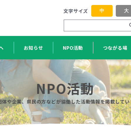
文字サイズ
中
大
へ
お知らせ
NPO活動
つながる場
NPO活動
O団体や企業、県民の方などが協働した活動情報を掲載してい