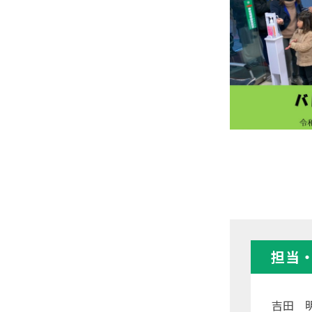
担当
吉田 