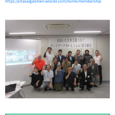
https://oitasaigaishien.wixsite.com/home/membership