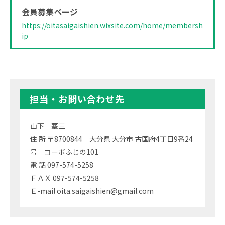
会員募集ページ
https://oitasaigaishien.wixsite.com/home/membersh
ip
担当・お問い合わせ先
山下 茎三
住 所 〒8700844 大分県 大分市 古国府4丁目9番24
号 コーポふじの101
電 話 097-574-5258
ＦＡＸ 097-574-5258
Ｅ-mail oita.saigaishien@gmail.com