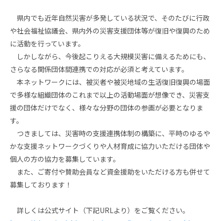
県内でも近年自然災害が多発している状況で、そのたびに行政
や社会福祉協議会、県内外の災害支援団体等が復旧や復興のため
に活動を行っています。
しかしながら、今後起こりえる大規模災害に備えるためにも、
さらなる関係団体間連携での対応が必須と考えています。
本ネットワークには、被災者や被災地域の生活復旧復興の場面
で多様な組織団体のこれまで以上の活動場面が想像でき、災害支
援の団体だけでなく、様々な分野の団体の参画が必要となりま
す。
つきましては、災害時の支援連携体制の構築に、平時のゆるや
かな支援ネットワークづくりや人材育成に協力いただける団体や
個人の方の協力を募集しています。
また、ご寄付や賛助会員など資金援助をいただける方も併せて
募集しております！
詳しくは公式サイト（下記URLより）をご覧ください。