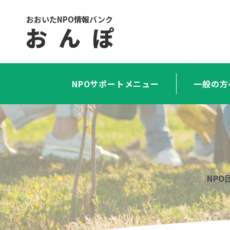
おおいたNPO情報バンク
お ん ぽ
NPOサポートメニュー
一般の方
NP