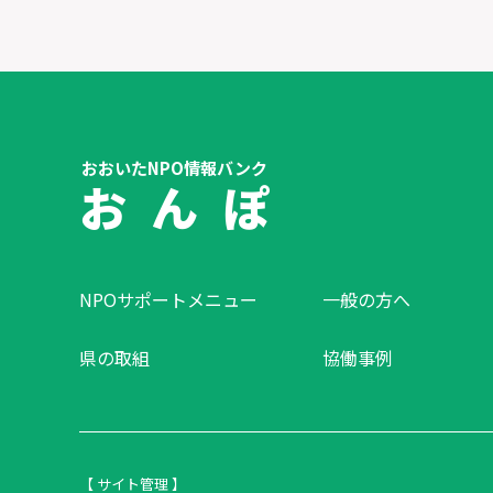
おおいたNPO情報バンク
お ん ぽ
NPOサポートメニュー
一般の方へ
県の取組
協働事例
【 サイト管理 】