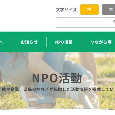
文字サイズ
中
大
へ
お知らせ
NPO活動
つながる場
NPO活動
O団体や企業、県民の方などが協働した活動情報を掲載してい