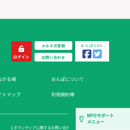
おんぽSNS
メルマガ登録
ログイン
お問い合わせ
ながる場
おんぽについて
イトマップ
利用規約等
NPOサポート
メニュー
【 ボランティアに関するお問い合わせ 】