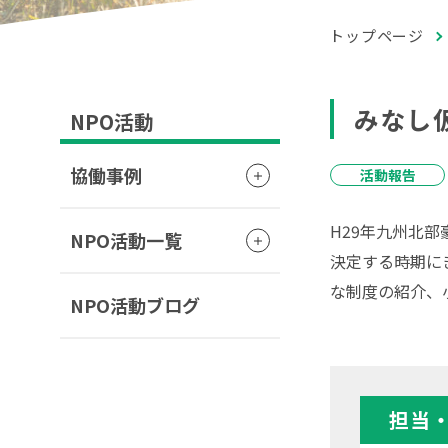
トップページ
みなし
NPO活動
協働事例
活動報告
H29年九州北
NPO活動一覧
決定する時期に
な制度の紹介、
NPO活動ブログ
担当