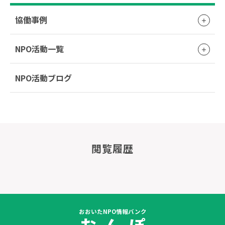
協働事例
NPO活動一覧
NPO活動ブログ
閲覧履歴
おおいたNPO情報バンク
お ん ぽ