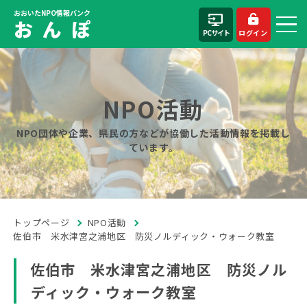
おおいたNPO情報バンク
お ん ぽ
PCサイト
ログイン
NPO活動
NPO団体や企業、県民の方などが協働した活動情報を掲載し
ています。
トップページ
NPO活動
佐伯市 米水津宮之浦地区 防災ノルディック・ウォーク教室
佐伯市 米水津宮之浦地区 防災ノル
ディック・ウォーク教室