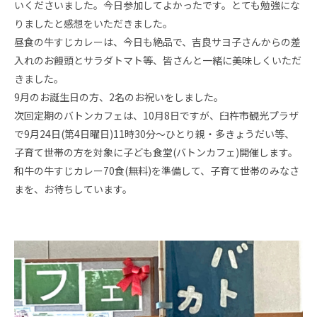
いくださいました。今日参加してよかったです。とても勉強にな
りましたと感想をいただきました。
昼食の牛すじカレーは、今日も絶品で、吉良サヨ子さんからの差
入れのお饅頭とサラダトマト等、皆さんと一緒に美味しくいただ
きました。
9月のお誕生日の方、2名のお祝いをしました。
次回定期のバトンカフェは、10月8日ですが、臼杵市観光プラザ
で9月24日(第4日曜日)11時30分～ひとり親・多きょうだい等、
子育て世帯の方を対象に子ども食堂(バトンカフェ)開催します。
和牛の牛すじカレー70食(無料)を準備して、子育て世帯のみなさ
まを、お待ちしています。