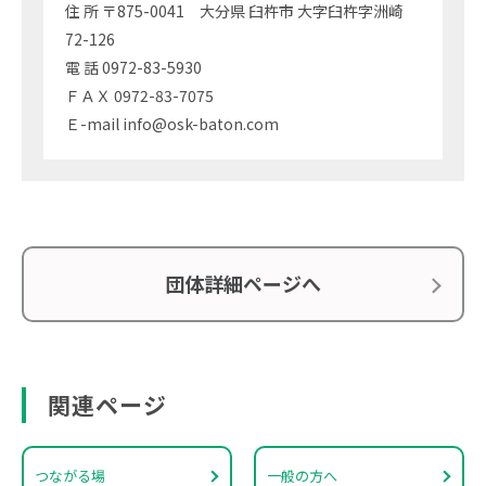
住 所 〒875-0041 大分県 臼杵市 大字臼杵字洲崎
72-126
電 話 0972-83-5930
ＦＡＸ 0972-83-7075
Ｅ-mail info@osk-baton.com
団体詳細ページへ
関連ページ
つながる場
一般の方へ