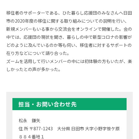
移住者のサポーターである、ひた暮らし応援団のみなさんへ日田
市の2020年度の移住に関する取り組みについての説明を行い、
新規メンバーもいる事から交流会をオンラインで開催した。会の
中では、応援団の現状を聞き、暮らしの中で新型コロナの影響が
どのように及んでいるのか等も伺い、移住者に対するサポートの
在り方などについて語り合った。
ズームを活用して行いメンバーの中には初体験の方もいたが、楽
しかったとの声が多かった。
担当・お問い合わせ先
松永 鎌矢
住 所 〒877-1243 大分県 日田市 大字小野字笹ケ原
８８４番地１