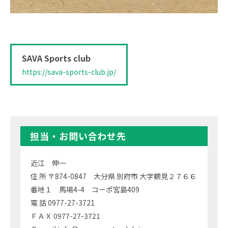
SAVA Sports club
https://sava-sports-club.jp/
担当・お問い合わせ先
近江 伸一
住 所 〒874-0847 大分県 別府市 大字鶴見２７６６
番地１ 馬場4-4 コーポ宮島409
電 話 0977-27-3721
ＦＡＸ 0977-27-3721