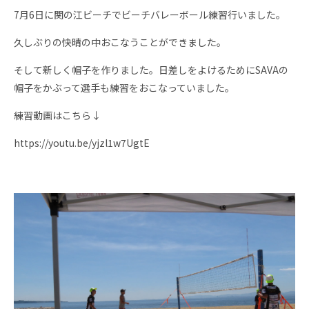
7月6日に関の江ビーチでビーチバレーボール練習行いました。
久しぶりの快晴の中おこなうことができました。
そして新しく帽子を作りました。日差しをよけるためにSAVAの
帽子をかぶって選手も練習をおこなっていました。
練習動画はこちら↓
https://youtu.be/yjzl1w7UgtE