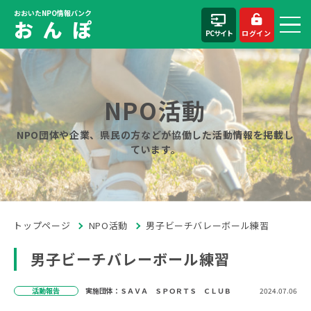
おおいたNPO情報バンク
お ん ぽ
PCサイト
ログイン
NPO活動
NPO団体や企業、県民の方などが協働した活動情報を掲載し
ています。
トップページ
NPO活動
男子ビーチバレーボール練習
男子ビーチバレーボール練習
活動報告
実施団体：ＳＡＶＡ ＳＰＯＲＴＳ ＣＬＵＢ
2024.07.06