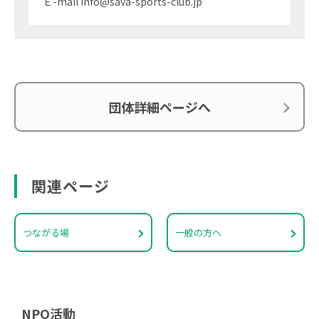
Ｅ-mail info@sava-sports-club.jp
団体詳細ページへ
関連ページ
つながる場
一般の方へ
NPO活動