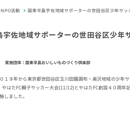
NPO活動
国東半島宇佐地域サポーターの世田谷区少年サッ
島宇佐地域サポーターの世田谷区少年
実施団体：国東半島おいしいものづくり倶楽部
１９年から東京都世田谷区玉川田園調布・奥沢地域の少年サッ
やはたFC親子サッカー大会(11/12)とやはたFC創設４０周年
実施しました。