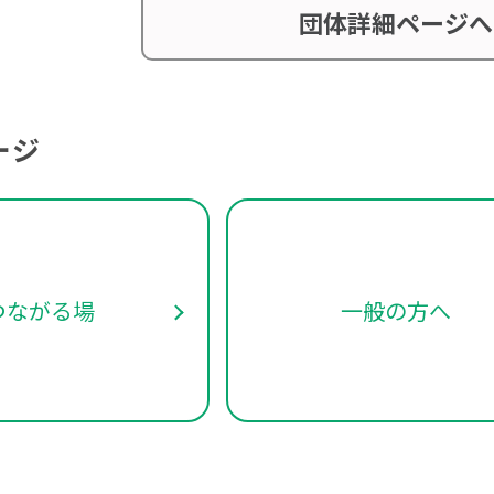
団体詳細ページへ
ージ
つながる場
一般の方へ