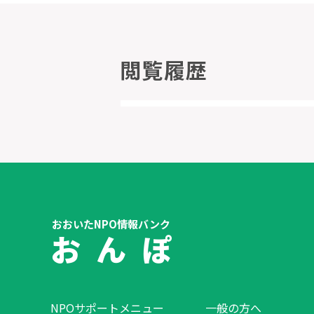
閲覧履歴
おおいたNPO情報バンク
お ん ぽ
NPOサポートメニュー
一般の方へ