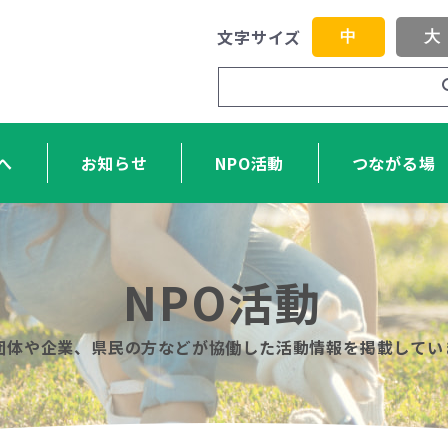
文字サイズ
中
大
へ
お知らせ
NPO活動
つながる場
NPO活動
O団体や企業、県民の方などが協働した活動情報を掲載してい