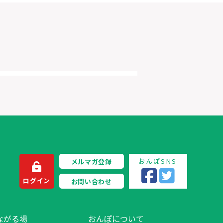
おんぽSNS
メルマガ登録
ログイン
お問い合わせ
ながる場
おんぽについて