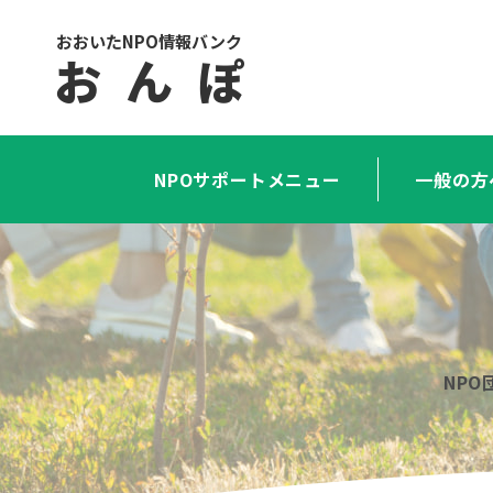
おおいたNPO情報バンク
お ん ぽ
NPOサポートメニュー
一般の方
NP