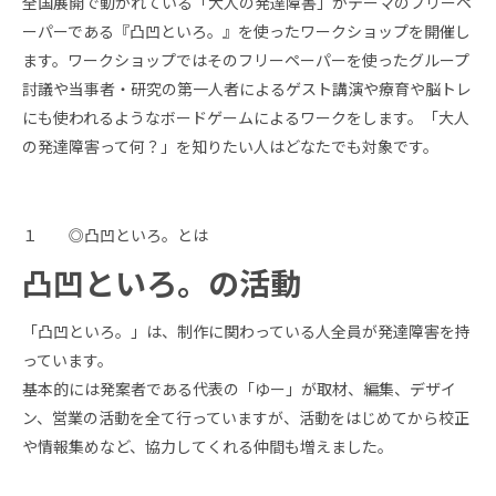
全国展開で動かれている「大人の発達障害」がテーマのフリーペ
ーパーである『凸凹といろ。』を使ったワークショップを開催し
ます。ワークショップではそのフリーペーパーを使ったグループ
討議や当事者・研究の第一人者によるゲスト講演や療育や脳トレ
にも使われるようなボードゲームによるワークをします。「大人
の発達障害って何？」を知りたい人はどなたでも対象です。
１ ◎凸凹といろ。とは
凸凹といろ。の活動
「凸凹といろ。」は、制作に関わっている人全員が発達障害を持
っています。
基本的には発案者である代表の「ゆー」が取材、編集、デザイ
ン、営業の活動を全て行っていますが、活動をはじめてから校正
や情報集めなど、協力してくれる仲間も増えました。