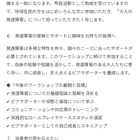
備する一助になります。市民活動として助成を受けていますの
で、地域住民の方をはじめいろんな方に参加いただき、「大人の
発達障害」について知っていただきたく存じます。
６ 発達障害の理解とサポートに興味をお持ちの皆様へ
発達障害は多様な特性を持ち、個々のニーズに合ったサポートが
必要とされています。このワークショップに続けて参加すること
で、自身の経験や知識を活かして、発達障害のある大人たちに寄
り添い、共に成長し、支え合えるピアサポーターを養成します。
◆『今後のワークショップの展開と目標』
✔ 発達障害についての基礎知識と理解を深める
✔ ピアサポーターの役割と倫理について学ぶ
✔ コミュニケーションや対応策のトレーニング
✔ 実践的なロールプレイやケーススタディの演習
✔ ピアサポーターとしての自己成長とスキルアップ
７ 当事者の声を伝えたい