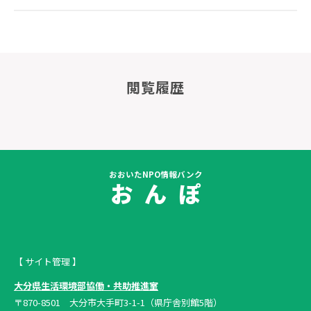
閲覧履歴
おおいたNPO情報バンク
お ん ぽ
【 サイト管理 】
大分県生活環境部協働・共助推進室
〒870-8501 大分市大手町3-1-1（県庁舎別館5階）