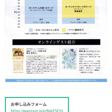
お申し込みフォーム
https://questant.jp/q/B66ESF35