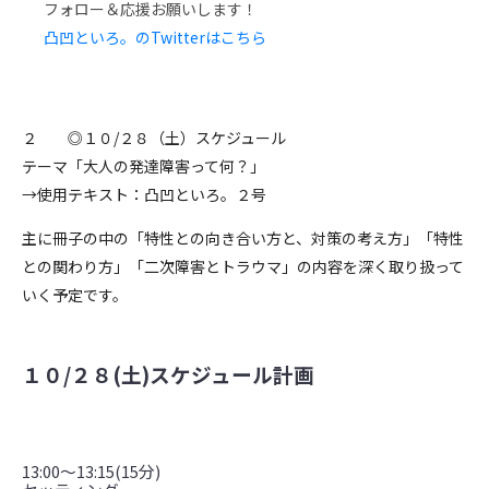
フォロー＆応援お願いします！
凸凹といろ。のTwitterはこちら
２ ◎１０/２８（土）スケジュール
テーマ「大人の発達障害って何？」
→使用テキスト：凸凹といろ。２号
主に冊子の中の「特性との向き合い方と、対策の考え方」「特性
との関わり方」「二次障害とトラウマ」の内容を深く取り扱って
いく予定です。
１０/２８(土)スケジュール計画
13:00〜13:15(15分)