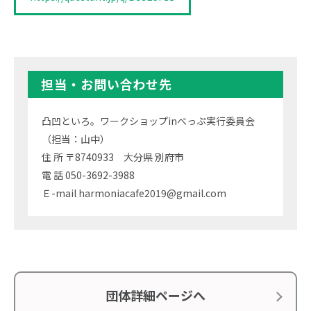
担当・お問い合わせ先
凸凹といろ。ワークショップinべっぷ実行委員会
（担当：山中）
住 所 〒8740933 大分県 別府市
電 話 050-3692-3988
Ｅ-mail harmoniacafe2019@gmail.com
団体詳細ページへ