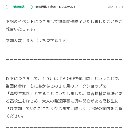
活動報告
実施団体：＠はーもにあかふぇ
2023.11.01
下記のイベントにつきまして無事開催終了いたしましたことをご
報告いたします。
参加人数：３人（うち見学者１人）
ーーーーーーーーーーーーーーーーーーーーーーーーーーーーー
ーーーーーーーーーーーーーーーーーーーーーーーーーーーーー
ーーーーーーー
以下につきまして、１０月は『 ADHD啓発月間』ということで、
当団体＠はーもにあかふぇの１０月のワークショップを
「高校生無料」とすることにいたしました。障害福祉に興味があ
る高校生をはじめ、大人の発達障害に興味関心がある高校生に
ぜひ参加していただきたく存じます。詳しくは下記の案内をご覧
ください。
ーーーーーーーーーーーーーーーーーーーーーーーーーーーーー