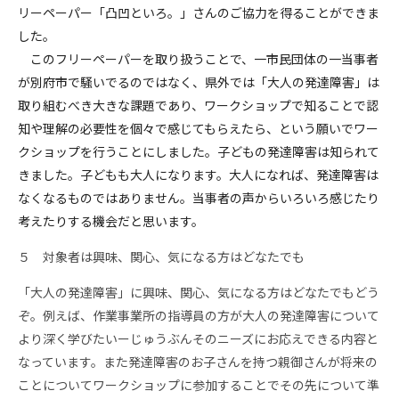
リーペーパー「凸凹といろ。」さんのご協力を得ることができま
した。
このフリーペーパーを取り扱うことで、一市民団体の一当事者
が別府市で騒いでるのではなく、県外では「大人の発達障害」は
取り組むべき大きな課題であり、ワークショップで知ることで認
知や理解の必要性を個々で感じてもらえたら、という願いでワー
クショップを行うことにしました。子どもの発達障害は知られて
きました。子どもも大人になります。大人になれば、発達障害は
なくなるものではありません。当事者の声からいろいろ感じたり
考えたりする機会だと思います。
５ 対象者は興味、関心、気になる方はどなたでも
「大人の発達障害」に興味、関心、気になる方はどなたでもどう
ぞ。例えば、作業事業所の指導員の方が大人の発達障害について
より深く学びたいーじゅうぶんそのニーズにお応えできる内容と
なっています。また発達障害のお子さんを持つ親御さんが将来の
ことについてワークショップに参加することでその先について準