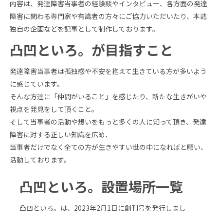
内容は、発達障害当事者の経験談やインタビュー、各方面の発達
障害に関わる専門家や有識者の方々にご協力いただいたり、本誌
独自の企画などを記事として制作しております。
凸凹といろ。が目指すこと
発達障害当事者は孤独感や不安を抱えて生きている方が多いよう
に感じています。
そんな方達に「仲間がいること」を感じたり、新たな生きがいや
視点を発見をして頂くこと。
そして当事者の活動や想いをもっと多くの人に知って頂き、発達
障害に対する正しい知識を広め、
当事者だけでなく全ての方が生きやすい世の中になればと願い、
活動しております。
凸凹といろ。設置場所一覧
凸凹といろ。は、2023年2月1日に創刊号を発行しまし