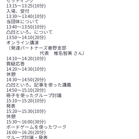
セッティング
13:15〜13:25(10分)
入場、受付
13:30〜13:40(10分)
当団体について
13:40〜13:50(10分)
凸凹といろ。について
13:50〜14:10(20分)
オンライン講演
（発達パートナーズ秦野支部
                                    代表　椎名智美 さん）
14:10〜14:20(10分)
質疑応答
14:20〜14:30(10分)
休憩
14:30〜14:50(20分)
凸凹といろ。記事を使った講義
14:50〜15:10(20分)
冊子を使ったグループ討議
15:10〜15:20(10分)
発表
15:20〜15:30(10分)
休憩
15:30〜16:00(30分)
ボードゲームを使ったワーク
16:00〜16:20(20分)
グループ討議・発表