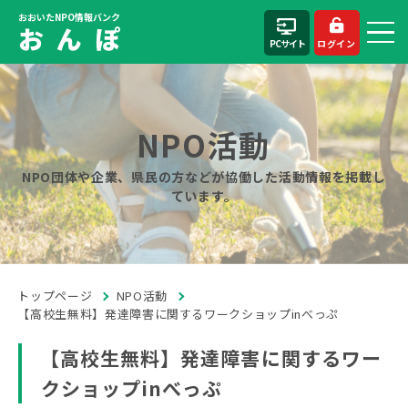
おおいたNPO情報バンク
お ん ぽ
PCサイト
ログイン
NPO活動
NPO団体や企業、県民の方などが協働した活動情報を掲載し
ています。
トップページ
NPO活動
【高校生無料】発達障害に関するワークショップinべっぷ
【高校生無料】発達障害に関するワー
クショップinべっぷ