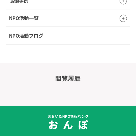
協働事例
NPO活動一覧
NPO活動ブログ
閲覧履歴
おおいたNPO情報バンク
お ん ぽ