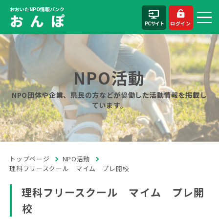
おおいたNPO情報バンク
お ん ぽ
PCサイト
ログイン
NPO活動
NPO団体や企業、県民の方などが協働した活動情報を掲載し
ています。
トップページ
NPO活動
理科フリースクール マイム プレ開校
理科フリースクール マイム プレ開
校