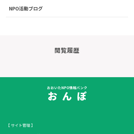
NPO活動ブログ
閲覧履歴
おおいたNPO情報バンク
お ん ぽ
【 サイト管理 】