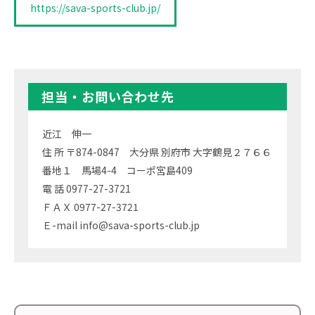
https://sava-sports-club.jp/
担当・お問い合わせ先
近江 伸一
住 所 〒874-0847 大分県 別府市 大字鶴見２７６６
番地１ 馬場4-4 コーポ宮島409
電 話 0977-27-3721
ＦＡＸ 0977-27-3721
Ｅ-mail info@sava-sports-club.jp