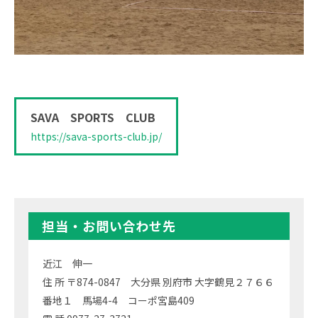
SAVA SPORTS CLUB
https://sava-sports-club.jp/
担当・お問い合わせ先
近江 伸一
住 所 〒874-0847 大分県 別府市 大字鶴見２７６６
番地１ 馬場4-4 コーポ宮島409