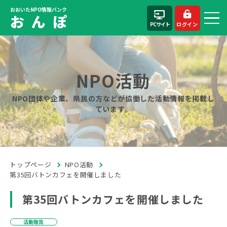
おおいたNPO情報バンク
お ん ぽ
PCサイト
ログイン
NPO活動
NPO団体や企業、県民の方などが協働した活動情報を掲載し
ています。
トップページ
NPO活動
第35回バトンカフェを開催しました
第35回バトンカフェを開催しました
活動報告