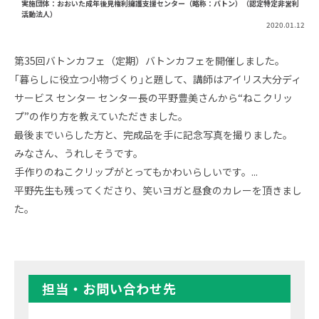
実施団体：おおいた成年後見権利擁護支援センター（略称：バトン）（認定特定非営利
活動法人）
2020.01.12
第35回バトンカフェ（定期）バトンカフェを開催しました。
｢暮らしに役立つ小物づくり｣と題して、講師はアイリス大分ディ
サービス センター センター長の平野豊美さんから“ねこクリッ
プ”の作り方を教えていただきました。
最後までいらした方と、完成品を手に記念写真を撮りました。
みなさん、うれしそうです。
手作りのねこクリップがとってもかわいらしいです。...
平野先生も残ってくださり、笑いヨガと昼食のカレーを頂きまし
た。
担当・お問い合わせ先