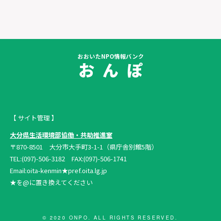
おおいたNPO情報バンク
お ん ぽ
【 サイト管理 】
大分県生活環境部協働・共助推進室
〒870-8501 大分市大手町3-1-1（県庁舎別館5階）
TEL:(097)-506-3182 FAX:(097)-506-1741
Email:oita-kenmin★pref.oita.lg.jp
★を@に置き換えてください
© 2020 ONPO. ALL RIGHTS RESERVED.