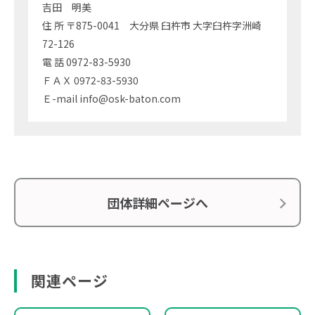
吉田 明美
住 所 〒875-0041 大分県 臼杵市 大字臼杵字洲崎
72-126
電 話 0972-83-5930
ＦＡＸ 0972-83-5930
Ｅ-mail info@osk-baton.com
団体詳細ページへ
関連ページ