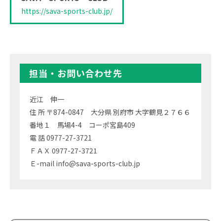
https://sava-sports-club.jp/
担当・お問い合わせ先
近江 伸一
住 所 〒874-0847 大分県 別府市 大字鶴見２７６６
番地１ 馬場4-4 コーポ宮島409
電 話 0977-27-3721
ＦＡＸ 0977-27-3721
Ｅ-mail info@sava-sports-club.jp