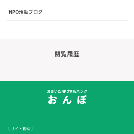
NPO活動ブログ
閲覧履歴
おおいたNPO情報バンク
お ん ぽ
【 サイト管理 】