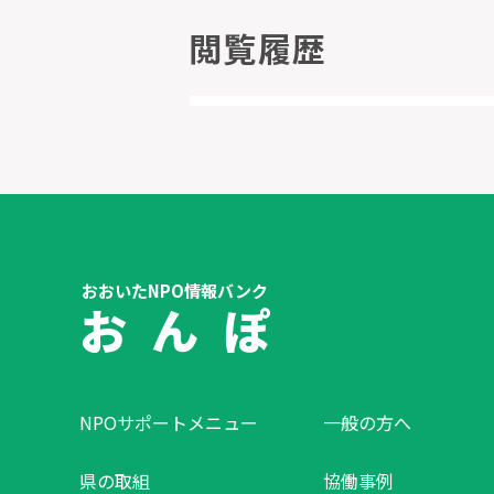
閲覧履歴
おおいたNPO情報バンク
お ん ぽ
NPOサポートメニュー
一般の方へ
県の取組
協働事例