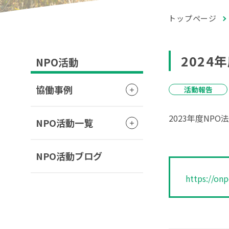
トップページ
2024
NPO活動
協働事例
活動報告
2023年度NP
NPO活動一覧
NPO活動ブログ
https://on