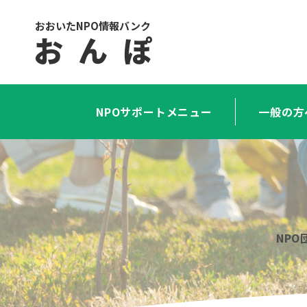
おおいたNPO情報バンク
お ん ぽ
NPOサポートメニュー
一般の方
NP