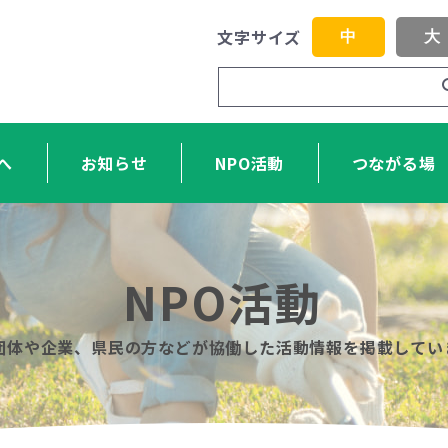
文字サイズ
中
大
へ
お知らせ
NPO活動
つながる場
NPO活動
O団体や企業、県民の方などが協働した活動情報を掲載してい