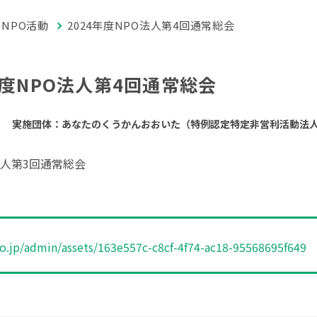
NPO活動
2024年度NPO法人第4回通常総会
年度NPO法人第4回通常総会
実施団体：あなたのくうかんおおいた（特例認定特定非営利活動法
O法人第3回通常総会
po.jp/admin/assets/163e557c-c8cf-4f74-ac18-95568695f649