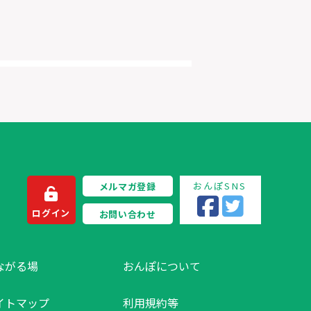
おんぽSNS
メルマガ登録
ログイン
お問い合わせ
ながる場
おんぽについて
イトマップ
利用規約等