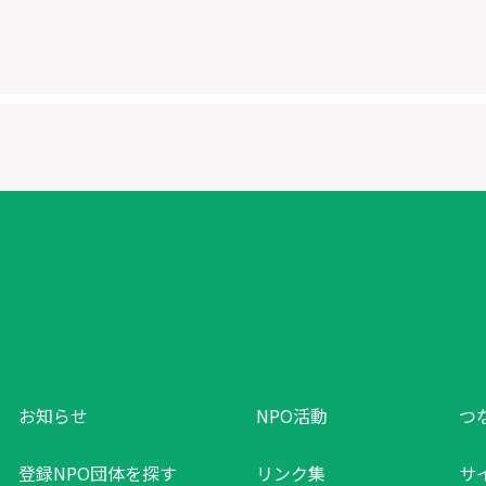
お知らせ
NPO活動
つ
登録NPO団体を探す
リンク集
サ