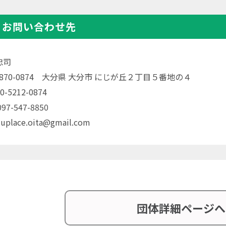
・お問い合わせ先
忠司
〒870-0874 大分県 大分市 にじが丘２丁目５番地の４
0-5212-0874
7-547-8850
 uplace.oita@gmail.com
団体詳細ページへ