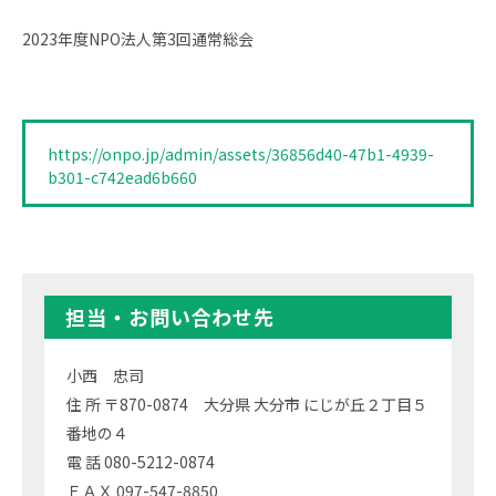
2023年度NPO法人第3回通常総会
https://onpo.jp/admin/assets/36856d40-47b1-4939-
b301-c742ead6b660
担当・お問い合わせ先
小西 忠司
住 所 〒870-0874 大分県 大分市 にじが丘２丁目５
番地の４
電 話 080-5212-0874
ＦＡＸ 097-547-8850