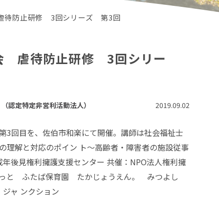
虐待防止研修 3回シリーズ 第3回
会 虐待防止研修 3回シリー
）（認定特定非営利活動法人）
2019.09.02
第3回目を、佐伯市和楽にて開催。講師は社会福祉士
の理解と対応のポイン ト～高齢者・障害者の施設従事
成年後見権利擁護支援センター 共催：NPO法人権利擁
ねっと ふたば保育園 たかじょうえん。 みつよし
 ジャ ンクション