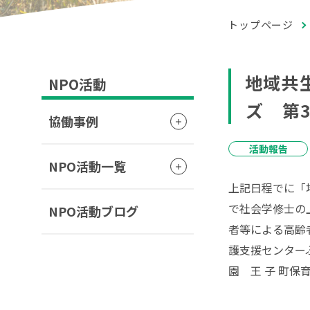
トップページ
地域共
NPO活動
ズ 第
協働事例
活動報告
NPO活動一覧
上記日程でに「
で社会学修士の
NPO活動ブログ
者等による高齢
護支援センター
園 王 子 町