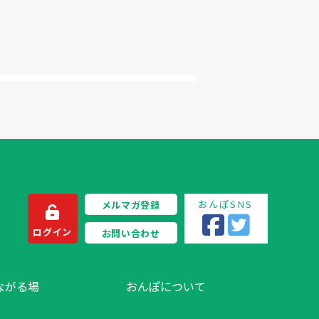
おんぽSNS
メルマガ登録
ログイン
お問い合わせ
ながる場
おんぽについて