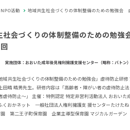
NPO活動
地域共生社会づくりの体制整備のための勉強会 
生社会づくりの体制整備のための勉強
3回
実施団体：おおいた成年後見権利擁護支援センター（略称：バトン
地域共生社会づくりの体制整備のための勉強会」虐待防止研修 
上田晴 晴男先生。研修内容は「高齢者・障がい者の虐待防止法
者虐待防止～」 主催：特例認定 特定非営利活動法人 おおいた
ふくおかネット 一般社団法人権利擁護支 援センターたけた
保育園 第二王子町保育園 企業主導型保育園 マジカルガーデン