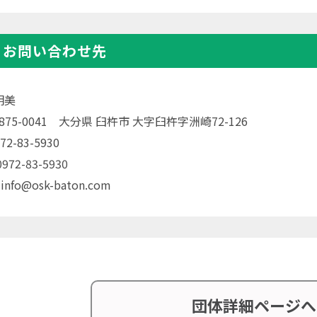
・お問い合わせ先
明美
〒875-0041 大分県 臼杵市 大字臼杵字洲崎72-126
72-83-5930
72-83-5930
 info@osk-baton.com
団体詳細ページへ