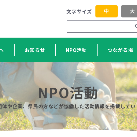
文字サイズ
中
大
へ
お知らせ
NPO活動
つながる場
NPO活動
O団体や企業、県民の方などが協働した活動情報を掲載してい