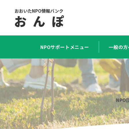
おおいたNPO情報バンク
お ん ぽ
NPOサポートメニュー
一般の方
NP