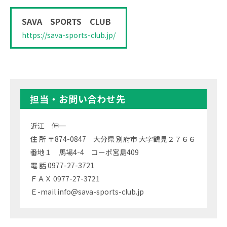
SAVA SPORTS CLUB
https://sava-sports-club.jp/
担当・お問い合わせ先
近江 伸一
住 所 〒874-0847 大分県 別府市 大字鶴見２７６６
番地１ 馬場4-4 コーポ宮島409
電 話 0977-27-3721
ＦＡＸ 0977-27-3721
Ｅ-mail info@sava-sports-club.jp