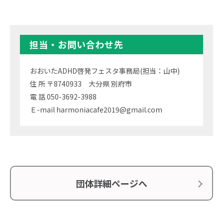
担当・お問い合わせ先
おおいたADHD啓発フェスタ事務局(担当：山中)
住 所 〒8740933 大分県 別府市
電 話 050-3692-3988
Ｅ-mail harmoniacafe2019@gmail.com
団体詳細ページへ