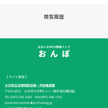
閲覧履歴
おおいたNPO情報バンク
お ん ぽ
【 サイト管理 】
大分県生活環境部協働・共助推進室
〒870-8501 大分市大手町3-1-1（県庁舎別館5階）
TEL:(097)-506-3182 FAX:(097)-506-1741
Email:oita-kenmin★pref.oita.lg.jp