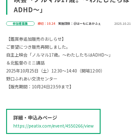
ADHD～」
参加者募集
締切：10.24
実施団体：＠はーもにあかふぇ
2025.10.21
【鑑賞券追加販売のおしらせ】
ご要望につき販売再開しました。
自主上映会「ノルマル17歳。～わたしたちはADHD～」
＆北監督のミニ講話
2025年10月25日（土）12:30～14:40（開場12:00）
野口ふれあい交流センター
【販売期間：10月24日23:59まで】
詳細・申込みページ
https://peatix.com/event/4550266/view