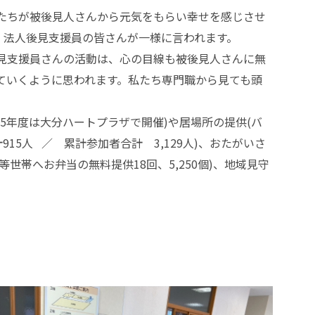
たちが被後見人さんから元気をもらい幸せを感じさせ
、法人後見支援員の皆さんが一様に言われます。
見支援員さんの活動は、心の目線も被後見人さんに無
ていくように思われます。私たち専門職から見ても頭
5年度は大分ハートプラザで開催)や居場所の提供(バ
915人 ／ 累計参加者合計 3,129人)、おたがいさ
世帯へお弁当の無料提供18回、5,250個)、地域見守