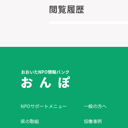
閲覧履歴
おおいたNPO情報バンク
お ん ぽ
NPOサポートメニュー
一般の方へ
県の取組
協働事例