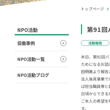
トップページ
第91
NPO活動
協働事例
活動報告
本日、第91回
NPO活動一覧
ためになるお話
田明美より報告
NPO活動ブログ
法人後見事業で
ば担当職員等と
日頃からできる
ご本人の希望を
す。