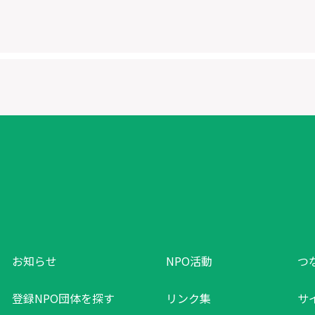
お知らせ
NPO活動
つ
登録NPO団体を探す
リンク集
サ