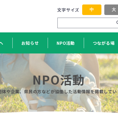
文字サイズ
中
大
へ
お知らせ
NPO活動
つながる場
NPO活動
O団体や企業、県民の方などが協働した活動情報を掲載してい