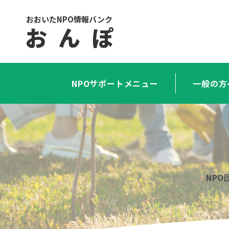
おおいたNPO情報バンク
お ん ぽ
NPOサポートメニュー
一般の方
NP