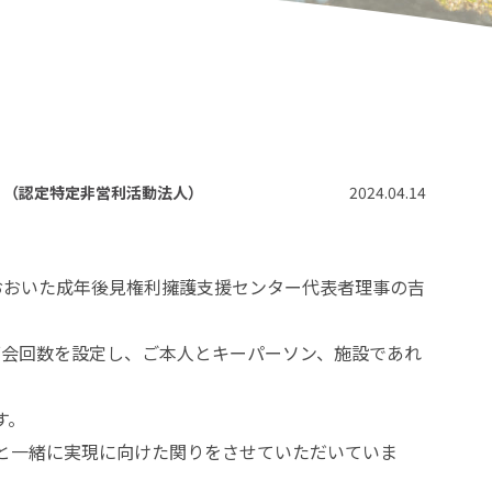
）（認定特定非営利活動法人）
2024.04.14
おおいた成年後見権利擁護支援センター代表者理事の吉
面会回数を設定し、ご本人とキーパーソン、施設であれ
す。
と一緒に実現に向けた関りをさせていただいていま