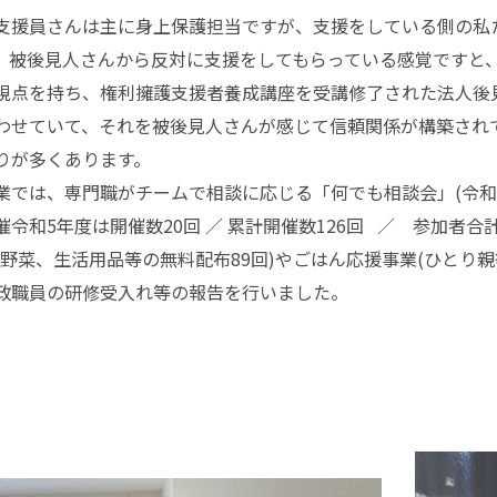
支援員さんは主に身上保護担当ですが、支援をしている側の私
、被後見人さんから反対に支援をしてもらっている感覚ですと
視点を持ち、権利擁護支援者養成講座を受講修了された法人後
わせていて、それを被後見人さんが感じて信頼関係が構築され
りが多くあります。
業では、専門職がチームで相談に応じる「何でも相談会」(令和
令和5年度は開催数20回 ／ 累計開催数126回 ／ 参加者合計
野菜、生活用品等の無料配布89回)やごはん応援事業(ひとり親等
政職員の研修受入れ等の報告を行いました。