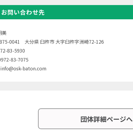
・お問い合わせ先
明美
〒875-0041 大分県 臼杵市 大字臼杵字洲崎72-126
72-83-5930
72-83-7075
 info@osk-baton.com
団体詳細ページへ