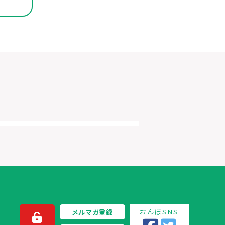
おんぽSNS
メルマガ登録