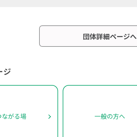
団体詳細ページへ
ージ
つながる場
一般の方へ