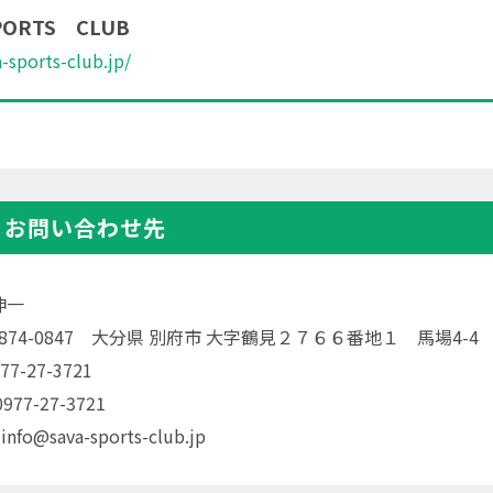
PORTS CLUB
a-sports-club.jp/
・お問い合わせ先
伸一
〒874-0847 大分県 別府市 大字鶴見２７６６番地１ 馬場4-4
77-27-3721
77-27-3721
info@sava-sports-club.jp