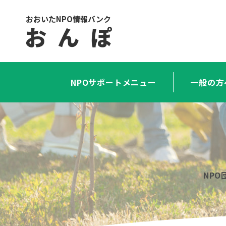
おおいたNPO情報バンク
お ん ぽ
NPOサポートメニュー
一般の方
NP