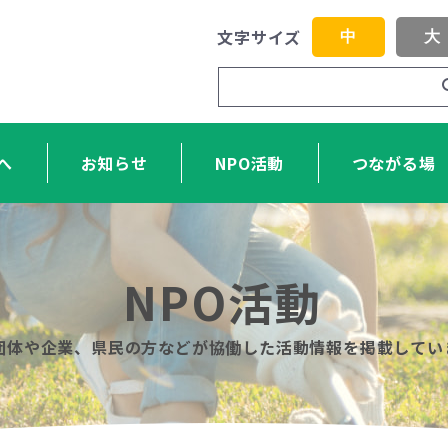
文字サイズ
中
大
へ
お知らせ
NPO活動
つながる場
NPO活動
O団体や企業、県民の方などが協働した活動情報を掲載してい