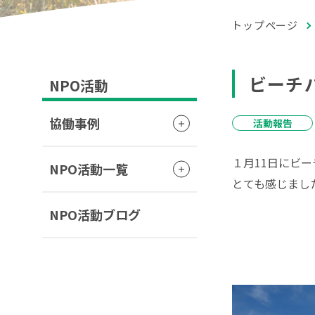
トップページ
ビーチ
NPO活動
協働事例
活動報告
１月11日にビ
NPO活動一覧
とても感じまし
NPO活動ブログ