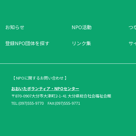
お知らせ
NPO活動
つ
登録NPO団体を探す
リンク集
サ
【 NPOに関するお問い合わせ 】
おおいたボランティア・NPOセンター
〒870-0907大分市大津町2-1-41 大分県総合社会福祉会館
TEL:(097)555-9770 FAX:(097)555-9771