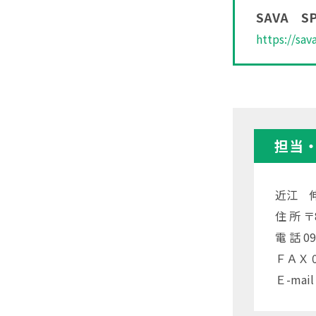
SAVA S
https://sav
担当
近江 
住 所 
電 話 09
ＦＡＸ 09
Ｅ-mail 