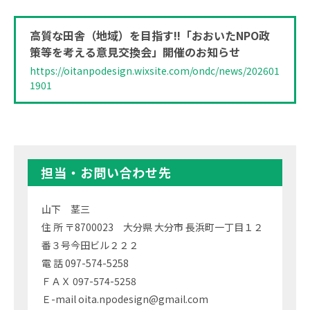
高質な田舎（地域）を目指す!!「おおいたNPO政
策等を考える意見交換会」開催のお知らせ
https://oitanpodesign.wixsite.com/ondc/news/202601
1901
担当・お問い合わせ先
山下 茎三
住 所 〒8700023 大分県 大分市 長浜町一丁目１２
番３号今田ビル２２２
電 話 097-574-5258
ＦＡＸ 097-574-5258
Ｅ-mail oita.npodesign@gmail.com